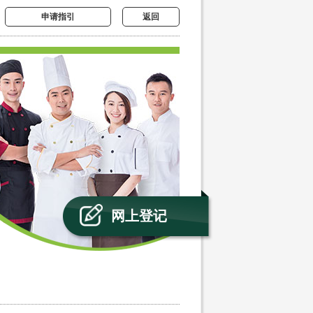
申请指引
返回
网上登记