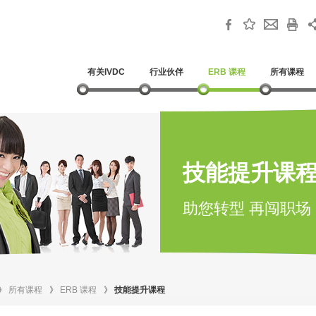
有关IVDC
行业伙伴
ERB 课程
所有课程
技能提升课
助您转型 再闯职场
》
所有课程
》
ERB 课程
》
技能提升课程