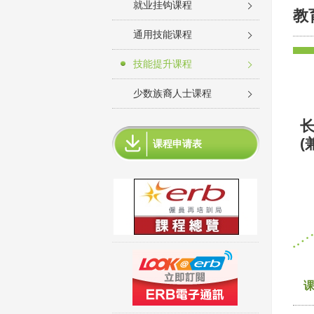
就业挂钩课程
教
通用技能课程
技能提升课程
少数族裔人士课程
长
(
课程申请表