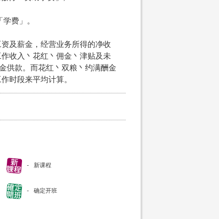
付「学费」。
工资及薪金，经营业务所得的净收
工作收入丶花红丶佣金丶津贴及未
积金供款。而花红丶双粮丶约满酬金
工作时段来平均计算。
新课程
确定开班