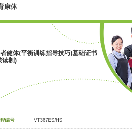
育康体
者健体(平衡训练指导技巧)基础证书
兼读制)
课程编号
VT367ES/HS