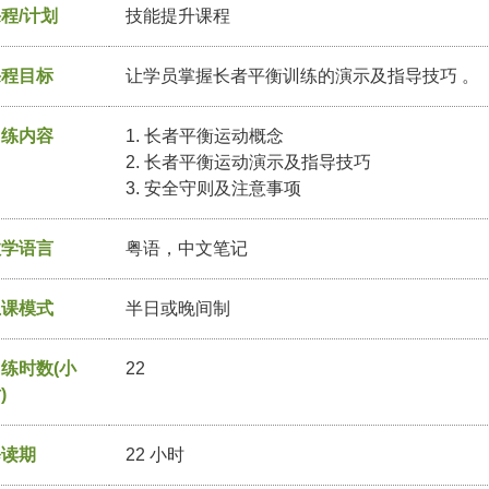
程/计划
技能提升课程
课程目标
让学员掌握长者平衡训练的演示及指导技巧 。
训练内容
1. 长者平衡运动概念
2. 长者平衡运动演示及指导技巧
3. 安全守则及注意事项
教学语言
粤语，中文笔记
上课模式
半日或晚间制
练时数(小
22
)
修读期
22 小时