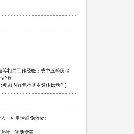
照顾等相关工作经验；或中五学历程
作经验；
学测试(内容包括基本健体操动作)
请人，可申请豁免缴费 ;
申请缴付「资助学费」;