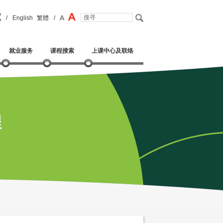
/
English
繁體
/
就业服务
课程搜索
上课中心及联络
程