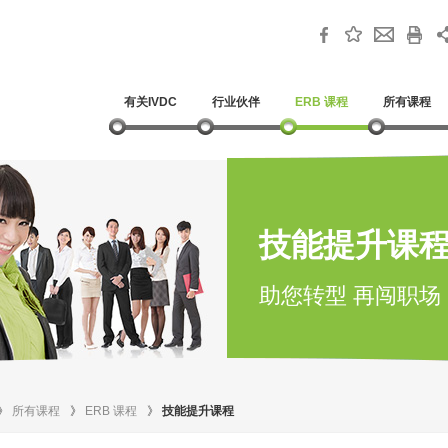
有关IVDC
行业伙伴
ERB 课程
所有课程
技能提升课
助您转型 再闯职场
》
所有课程
》
ERB 课程
》
技能提升课程