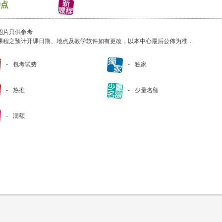
特点
图片只供参考
课程之预计开课日期、地点及教学软件如有更改，以本中心最后公佈为准．
包考试费
独家
热推
少量名额
满额