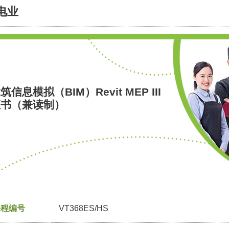
电业
筑信息模拟（BIM）Revit MEP III
证书（兼读制）
课程编号
VT368ES/HS