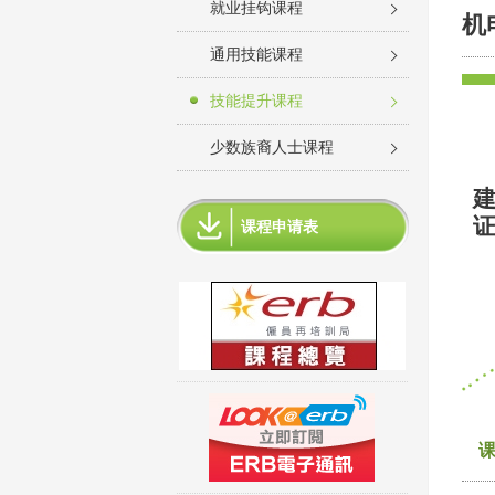
就业挂钩课程
机
通用技能课程
技能提升课程
少数族裔人士课程
建
课程申请表