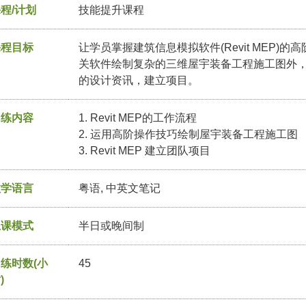
程/计划
技能提升课程
课程目标
让学员掌握建筑信息模拟软件(Revit MEP)
关软件绘制复杂的三维屋宇装备工程施工图外
的设计资讯，建立项目。
训练内容
1. Revit MEP的工作流程
2. 运用高阶操作技巧绘制屋宇装备工程施工图
3. Revit MEP 建立团队项目
教学语言
粤语, 中英文笔记
上课模式
半日或晚间制
练时数(小
45
)