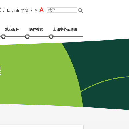
/
English
繁體
/
就业服务
课程搜索
上课中心及联络
程