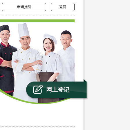
申请指引
返回
网上登记