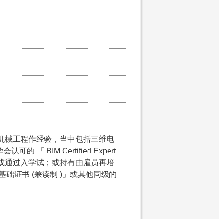
 / 机械工程作经验，当中包括三维电
 BIM Certified Expert
Revit)」证书或通过入学试；或持有由雇员再培
II 基础证书 (兼读制 )」或其他同级的