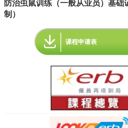
防治虫鼠训练（一般从业员）基础
制）
课程申请表