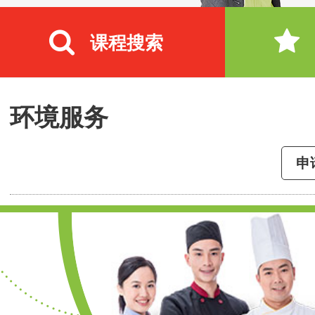
课程搜索
环境服务
申