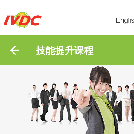
Engli
/
技能提升课程