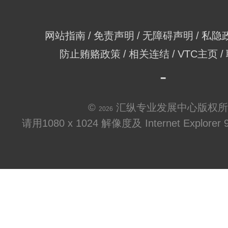
网站指南
免责声明
无障碍声明
私隐
防止贿赂政策
相关连结
VTC主页
©
汇纵专业发展中心版权所
2026
请用1080 x 1024 解像度及 Internet Explo