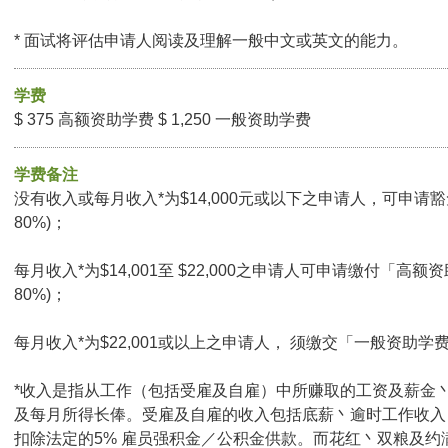
* 面试将评估申请人阅读及理解一般中文或英文的能力。
学费
$ 375 高额资助学费 $ 1,250 一般资助学费
学费备注
没有收入或每月收入*为$14,000元或以下之申请人，可申请豁
80%)；
每月收入*为$14,001至 $22,000之申请人可申请缴付「高额
80%)；
每月收入*为$22,001或以上之申请人， 须缴交「一般资助学
*收入是指从工作（包括受雇及自雇）中所赚取的工资及薪金
及每月所得长俸。受雇及自雇的收入包括底薪丶逾时工作收入
扣除法定的5% 雇员强积金／公积金供款。而花红丶双粮及约