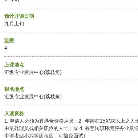
预计开课日期
九月上旬
堂数
4
上课地点
汇纵专业发展中心(荔枝角)
报名地点
汇纵专业发展中心(荔枝角)
入读资格
1. 申请人必须为香港合资格雇员；2. 年龄在15岁或以上之人
虫鼠处理员或相关职位的人士；或 4. 有意转职环境服务业及
申请者达小六学历程度，可豁免面试）