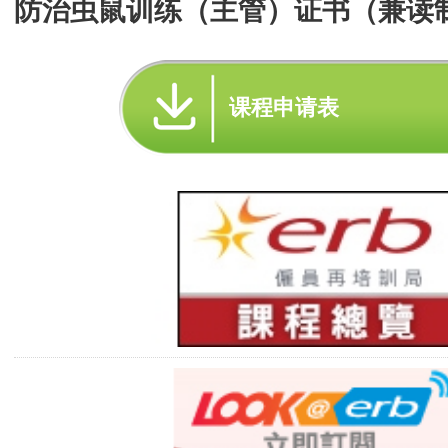
防治虫鼠训练（主管）证书（兼读
课程申请表