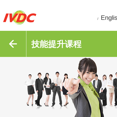
Engli
/
技能提升课程