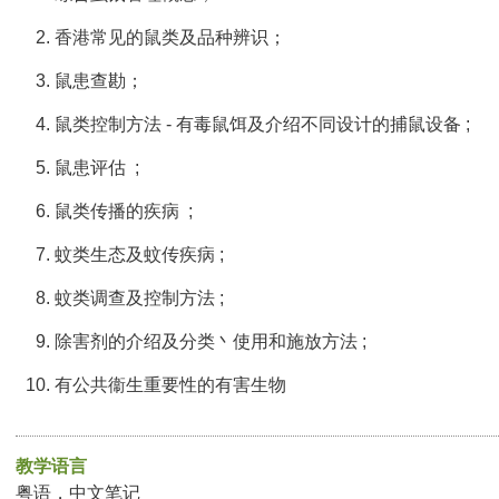
香港常见的鼠类及品种辨识；
鼠患查勘；
鼠类控制方法 - 有毒鼠饵及介绍不同设计的捕鼠设备 ;
鼠患评估 ;
鼠类传播的疾病 ;
蚊类生态及蚊传疾病 ;
蚊类调查及控制方法 ;
除害剂的介绍及分类丶使用和施放方法 ;
有公共衞生重要性的有害生物
教学语言
粤语，中文笔记