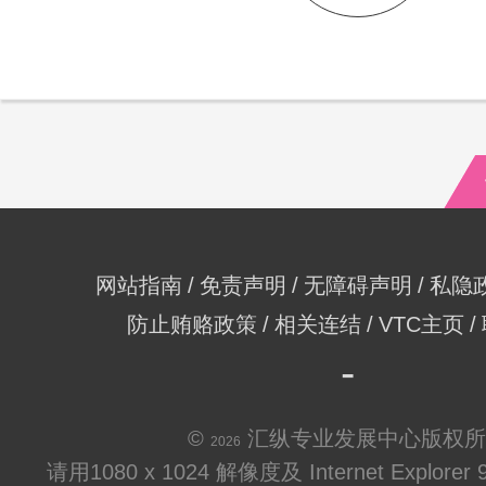
网站指南
免责声明
无障碍声明
私隐
防止贿赂政策
相关连结
VTC主页
©
汇纵专业发展中心版权所
2026
请用1080 x 1024 解像度及 Internet Explo