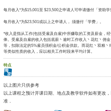
每月收入*为$15,001至 $23,500之申请人可申请缴付「资助学
每月收入*为$23,501或以上之申请人， 须缴付「学费」。
*收入是指从工作(包括受雇及自雇)中所赚取的工资及薪金，
俸。受雇及自雇的收入包括底薪丶逾时工作收入丶花红丶佣金
等，扣除法定的5%雇员强积金/公积金供款。而花红丶双粮丶
等类似性质的收入，应以相关工作时段来平均计算。
特点
以上图片只供参考
以上课程之预计开课日期、地点及教学软件如有更改，
准．