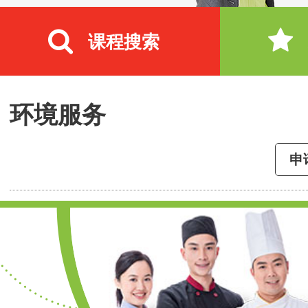
课程搜索
环境服务
申