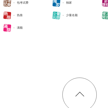
包考试费
独家
热推
少量名额
满额