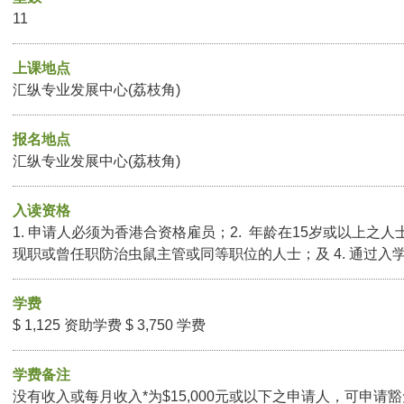
11
上课地点
汇纵专业发展中心(荔枝角)
报名地点
汇纵专业发展中心(荔枝角)
入读资格
1. 申请人必须为香港合资格雇员；2. 年龄在15岁或以上之人士；
现职或曾任职防治虫鼠主管或同等职位的人士；及 4. 通过入
学费
$ 1,125 资助学费 $ 3,750 学费
学费备注
没有收入或每月收入*为$15,000元或以下之申请人，可申请豁免