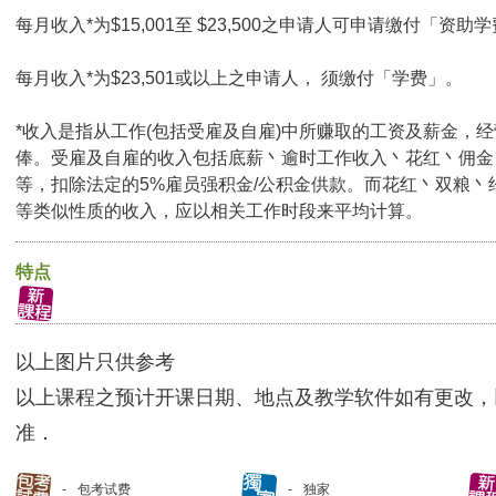
每月收入*为$15,001至 $23,500之申请人可申请缴付「资助学
每月收入*为$23,501或以上之申请人， 须缴付「学费」。
*收入是指从工作(包括受雇及自雇)中所赚取的工资及薪金，
俸。受雇及自雇的收入包括底薪丶逾时工作收入丶花红丶佣金
等，扣除法定的5%雇员强积金/公积金供款。而花红丶双粮丶
等类似性质的收入，应以相关工作时段来平均计算。
特点
以上图片只供参考
以上课程之预计开课日期、地点及教学软件如有更改，
准．
包考试费
独家