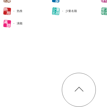
热推
少量名额
满额