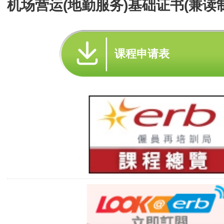
机场营运(地勤服务)基础证书(兼读制
课程申请表