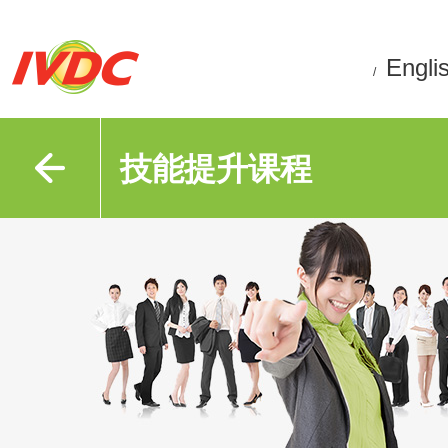
Engli
/
技能提升课程