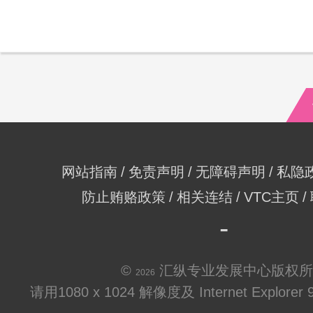
网站指南
免责声明
无障碍声明
私隐
防止贿赂政策
相关连结
VTC主页
©
汇纵专业发展中心版权所
2026
请用1080 x 1024 解像度及 Internet Explo