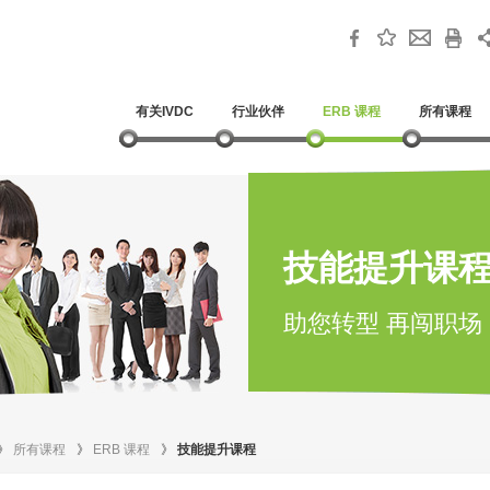
有关IVDC
行业伙伴
ERB 课程
所有课程
技能提升课
助您转型 再闯职场
》
所有课程
》
ERB 课程
》
技能提升课程