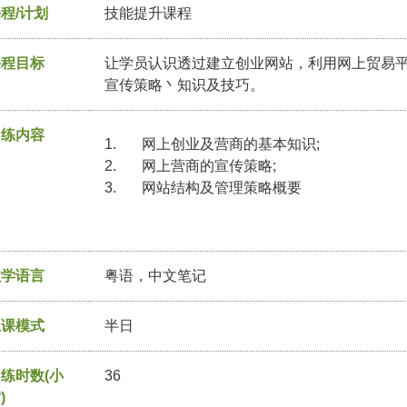
程/计划
技能提升课程
课程目标
让学员认识透过建立创业网站，利用网上贸易
宣传策略丶知识及技巧。
训练内容
1. 网上创业及营商的基本知识;
2. 网上营商的宣传策略;
3. 网站结构及管理策略概要
教学语言
粤语，中文笔记
上课模式
半日
练时数(小
36
)