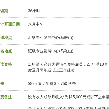
修读期
36小时
预计开课日期
八月中旬
上课地点
汇纵专业发展中心(马鞍山)
报名地点
汇纵专业发展中心(马鞍山)
入读资格
1. 申请人必须为香港合资格雇员；2. 年满18
度及具两年或以上工作经验
学费
$825 资助学费 $ 2,750 学费
学费备注
没有收入或每月收入*为$15,000元或以下之申
每月收入*为$15,001至 $23,500之申请人可