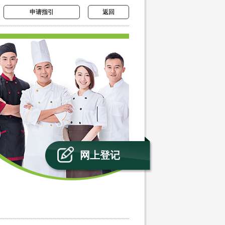
申请指引
返回
网上登记