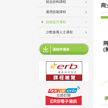
就业挂钩课程
商
通用技能课程
技能提升课程
少数族裔人士课程
网
(
课程申请表