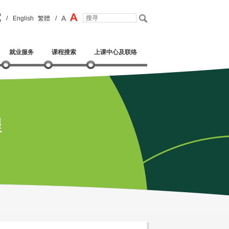
/
English
繁體
/
就业服务
课程搜索
上课中心及联络
程