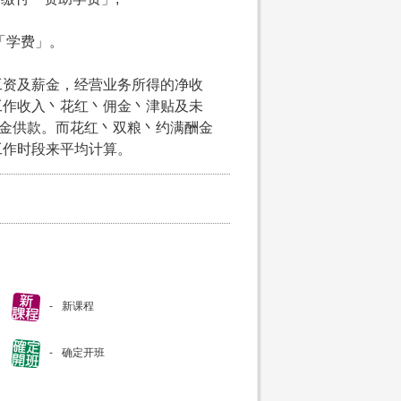
付「学费」。
工资及薪金，经营业务所得的净收
工作收入丶花红丶佣金丶津贴及未
积金供款。而花红丶双粮丶约满酬金
工作时段来平均计算。
新课程
确定开班