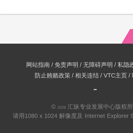
网站指南
免责声明
无障碍声明
私隐
防止贿赂政策
相关连结
VTC主页
©
汇纵专业发展中心版权所
2026
请用1080 x 1024 解像度及 Internet Explo