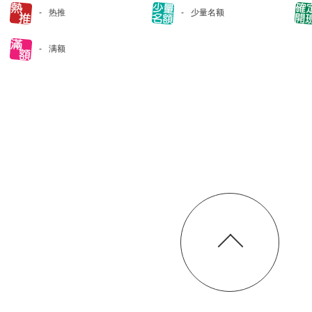
热推
少量名额
满额