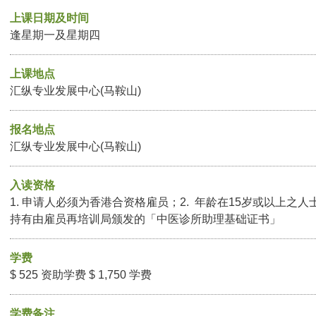
上课日期及时间
逢星期一及星期四
上课地点
汇纵专业发展中心(马鞍山)
报名地点
汇纵专业发展中心(马鞍山)
入读资格
1. 申请人必须为香港合资格雇员；2. 年龄在15岁或以上之人
持有由雇员再培训局颁发的「中医诊所助理基础证书」
学费
$ 525 资助学费 $ 1,750 学费
学费备注