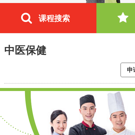
课程搜索
中医保健
申