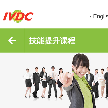
Engli
/
技能提升课程