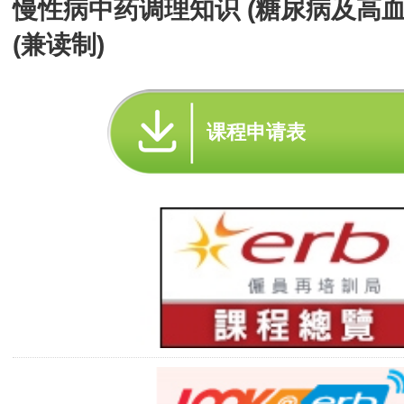
慢性病中药调理知识 (糖尿病及高血
(兼读制)
课程申请表