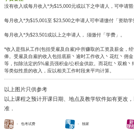
没有收入或每月收入*为$15,000元或以下之申请人，可申请豁免
每月收入*为$15,001至 $23,500之申请人可申请缴付「资助学
每月收入*为$23,501或以上之申请人， 须缴付「学费」。
*收入是指从工作(包括受雇及自雇)中所赚取的工资及薪金，
俸。受雇及自雇的收入包括底薪丶逾时工作收入丶花红丶佣金
等，扣除法定的5%雇员强积金/公积金供款。而花红丶双粮丶
等类似性质的收入，应以相关工作时段来平均计算。
以上图片只供参考
以上课程之预计开课日期、地点及教学软件如有更改，
准．
包考试费
独家