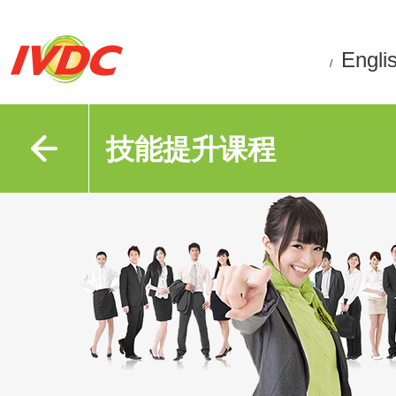
Engli
/
技能提升课程