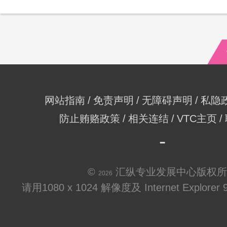
网站指南
免责声明
无障碍声明
私隐
防止贿赂政策
相关连结
VTC主页
©
汇纵专业发展中心版权所
2026
请用1080 x 1024 解像度及 Internet Explo