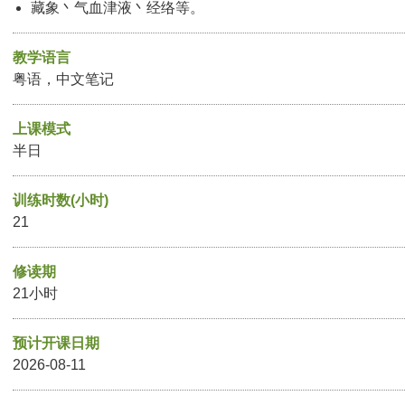
藏象丶气血津液丶经络等。
教学语言
粤语，中文笔记
上课模式
半日
训练时数(小时)
21
修读期
21小时
预计开课日期
2026-08-11