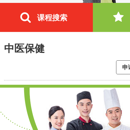
课程搜索
中医保健
申