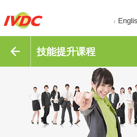
Engli
/
技能提升课程