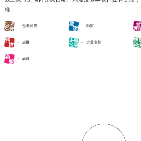
准．
包考试费
独家
热推
少量名额
满额