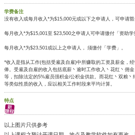
学费备注
没有收入或每月收入*为$15,000元或以下之申请人，可申请豁免
每月收入*为$15,001至 $23,500之申请人可申请缴付「资助学
每月收入*为$23,501或以上之申请人， 须缴付「学费」。
*收入是指从工作(包括受雇及自雇)中所赚取的工资及薪金，
俸。受雇及自雇的收入包括底薪丶逾时工作收入丶花红丶佣金
等，扣除法定的5%雇员强积金/公积金供款。而花红丶双粮丶
等类似性质的收入，应以相关工作时段来平均计算。
特点
以上图片只供参考
以上课程之预计开课日期、地点及教学软件如有更改，