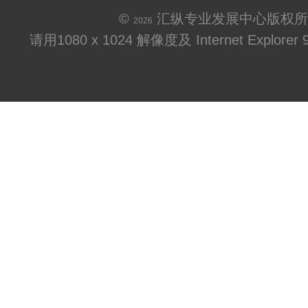
©
汇纵专业发展中心版权所
2026
请用1080 x 1024 解像度及 Internet Explo