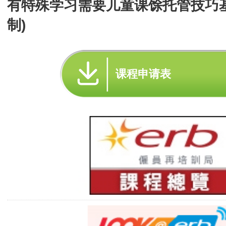
有特殊学习需要儿童课馀托管技巧
制)
课程申请表