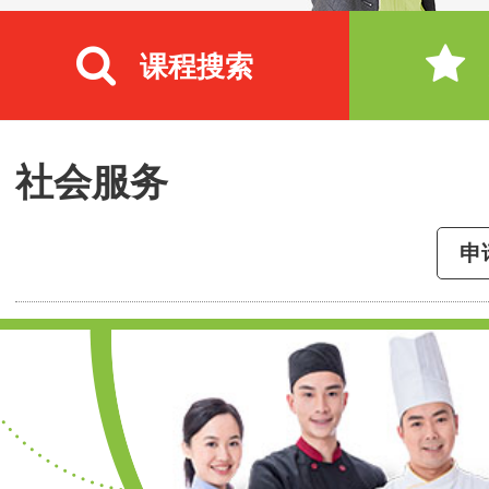
课程搜索
社会服务
申