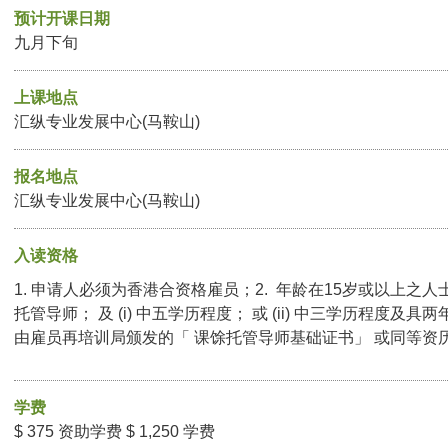
预计开课日期
九月下旬
上课地点
汇纵专业发展中心(马鞍山)
报名地点
汇纵专业发展中心(马鞍山)
入读资格
1. 申请人必须为香港合资格雇员；2. 年龄在15岁或以上之人
托管导师； 及 (i) 中五学历程度； 或 (ii) 中三学历程度
由雇员再培训局颁发的「 课馀托管导师基础证书」 或同等资
学费
$ 375 资助学费 $ 1,250 学费