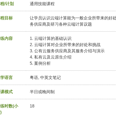
程/计划
通用技能课程
课程目标
让学员认识云端计算能为一般企业所带来的好
务供应商及研习各种云端计算议题
训练内容
1. 云端计算的基础认识
2. 云端计算对企业所带来的好处和挑战
3. 公有云服务供应商及其服务介绍与演示
4. 私有云及云原生介绍
5. 案例分析
教学语言
粤语, 中英文笔记
上课模式
半日或晚间制
练时数(小
18
)