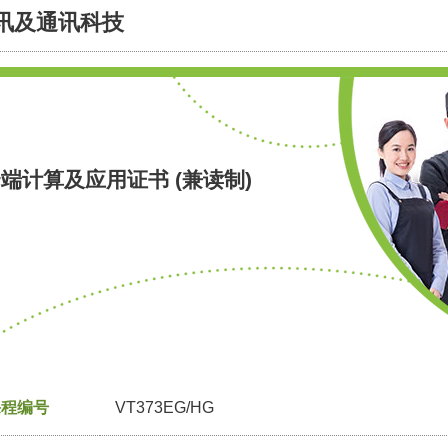
讯及通讯科技
端计算及应用证书 (兼读制)
课程编号
VT373EG/HG