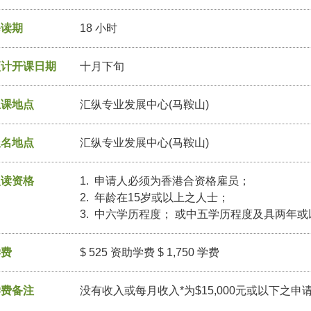
修读期
18 小时
预计开课日期
十月下旬
上课地点
汇纵专业发展中心(马鞍山)
报名地点
汇纵专业发展中心(马鞍山)
入读资格
1. 申请人必须为香港合资格雇员；
2. 年龄在15岁或以上之人士；
3. 中六学历程度； 或中五学历程度及具两年
学费
$ 525 资助学费 $ 1,750 学费
学费备注
没有收入或每月收入*为$15,000元或以下之申