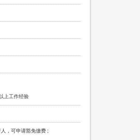
或以上工作经验
请人，可申请豁免缴费 ;