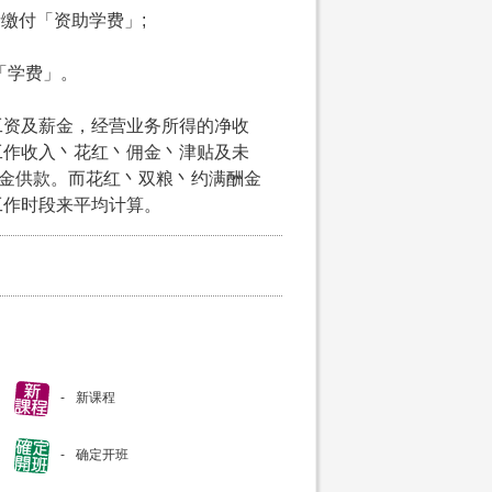
申请缴付「资助学费」;
付「学费」。
工资及薪金，经营业务所得的净收
工作收入丶花红丶佣金丶津贴及未
积金供款。而花红丶双粮丶约满酬金
工作时段来平均计算。
新课程
确定开班