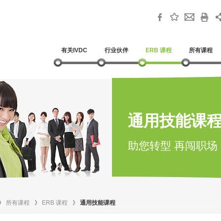
有关IVDC
行业伙伴
ERB 课程
所有课程
通用技能课
助您转型 再闯职场
》
所有课程
》
ERB 课程
》
通用技能课程