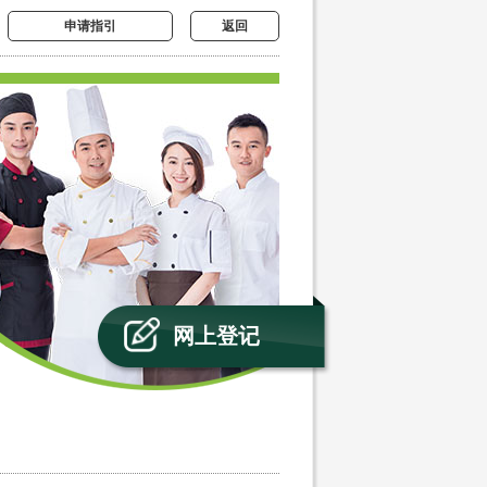
申请指引
返回
网上登记