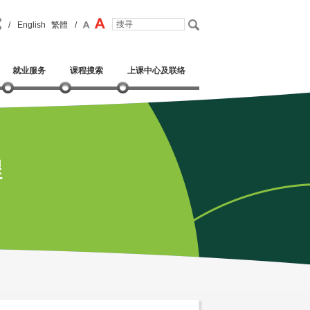
/
English
繁體
/
就业服务
课程搜索
上课中心及联络
程