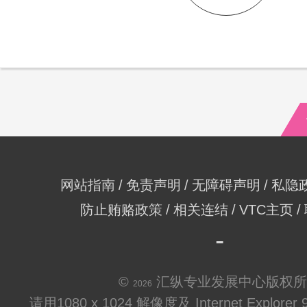
网站指南
免责声明
无障碍声明
私隐
防止贿赂政策
相关连结
VTC主页
©
汇纵专业发展中心版权所
2026
请用1080 x 1024 解像度及 Internet Explo