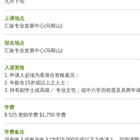
九月下旬
上课地点
汇纵专业发展中心(马鞍山)
报名地点
汇纵专业发展中心(马鞍山)
入读资格
1. 申请人必须为香港合资格雇员；
2. 年龄在15岁或以上之人士；
3. 持有副学士或高级／ 专业文凭；或中六学历程度及具两年
学费
$ 525 资助学费 $1,750 学费
学费备注
没有收入或每月收入*为$15,000元或以下之申请人，可申请豁免