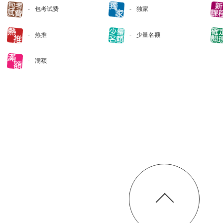
包考试费
独家
热推
少量名额
满额