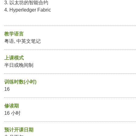
3. 以太坊的智能合约
4. Hyperledger Fabric
教学语言
粤语, 中英文笔记
上课模式
半日或晚间制
训练时数(小时)
16
修读期
16 小时
预计开课日期