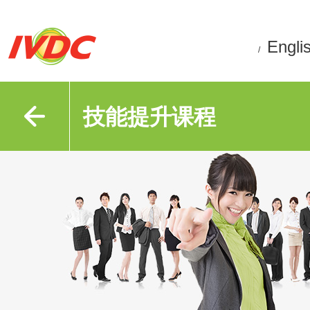
Engli
/
技能提升课程