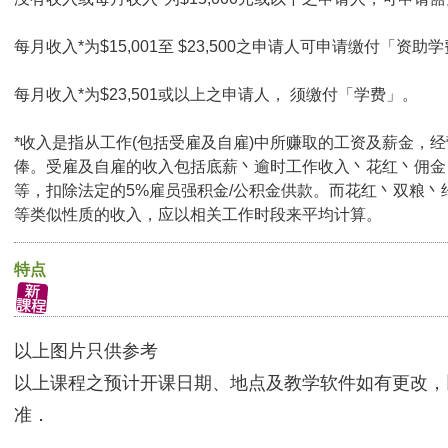
每月收入*为$15,001至 $23,500之申请人可申请缴付「资助学
每月收入*为$23,501或以上之申请人， 须缴付「学费」。
*收入是指从工作(包括受雇及自雇)中所赚取的工资及薪金，
俸。受雇及自雇的收入包括底薪丶逾时工作收入丶花红丶佣金
等，扣除法定的5%雇员强积金/公积金供款。而花红丶双粮丶
等类似性质的收入，应以相关工作时段来平均计算。
特点
以上图片只供参考
以上课程之预计开课日期、地点及教学软件如有更改，
准．