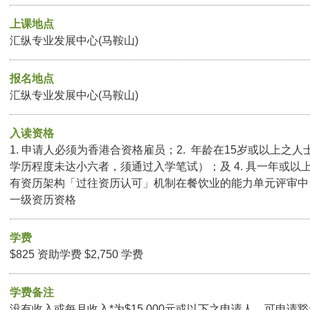
上课地点
汇纵专业发展中心(马鞍山)
报名地点
汇纵专业发展中心(马鞍山)
入读资格
1. 申请人必须为香港合资格雇员；2. 年龄在15岁或以上之人士
学历程度未达小六者，须通过入学笔试）；及 4. 具一年或以
有资历架构「过往资历认可」机制在餐饮业的能力单元评审中
一级资历资格
学费
$825 资助学费 $2,750 学费
学费备注
没有收入或每月收入*为$15,000元或以下之申请人，可申请豁免