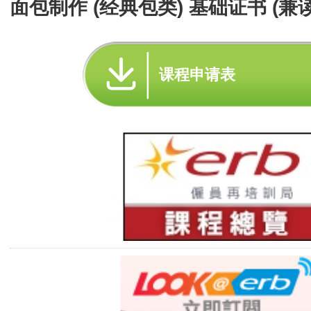
面包制作 (经典包类) 基础证书 (兼
课程申请表