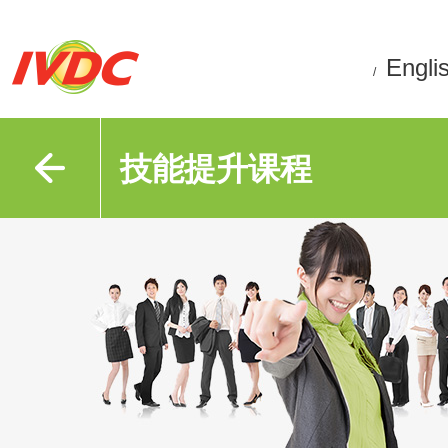
Engli
/
技能提升课程