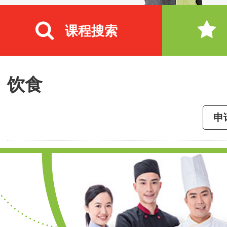
课程搜索
饮食
申