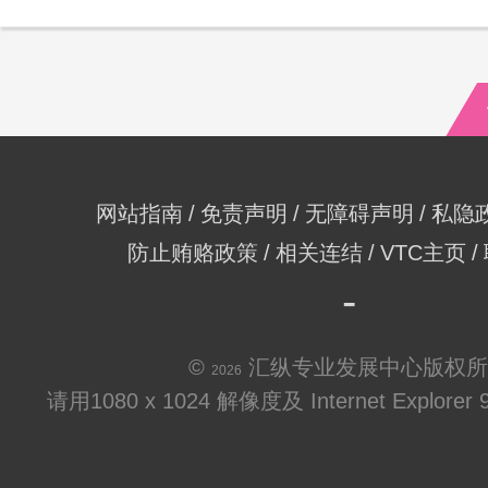
网站指南
免责声明
无障碍声明
私隐
防止贿赂政策
相关连结
VTC主页
©
汇纵专业发展中心版权所
2026
请用1080 x 1024 解像度及 Internet Explo