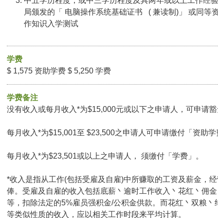
中五学历程度；或中三学历程度及具两年或以上工作经
局颁发的「 电脑操作系统基础证书 ( 兼读制)」 或同等
作知识入学测试
学费
$ 1,575 资助学费 $ 5,250 学费
学费备注
没有收入或每月收入*为$15,000元或以下之申请人，可申请豁免
每月收入*为$15,001至 $23,500之申请人可申请缴付「资助学
每月收入*为$23,501或以上之申请人， 须缴付「学费」。
*收入是指从工作(包括受雇及自雇)中所赚取的工资及薪金，
俸。受雇及自雇的收入包括底薪丶逾时工作收入丶花红丶佣金
等，扣除法定的5%雇员强积金/公积金供款。而花红丶双粮丶
等类似性质的收入，应以相关工作时段来平均计算。