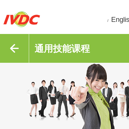
Engli
/
通用技能课程