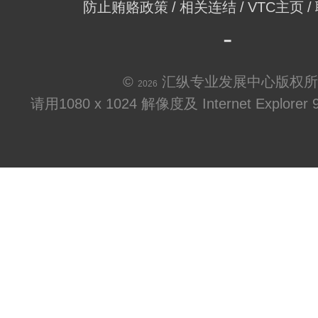
防止贿赂政策
相关连结
VTC主页
©
汇纵专业发展中心版权所
2026
请用1080 x 1024 解像度及 Internet Explo