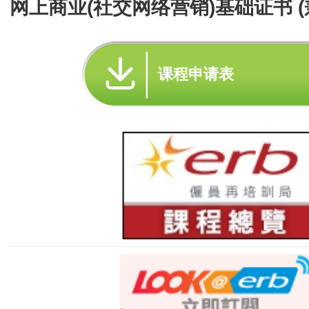
网上商业(社交网络营销)基础证书 (
课程申请表