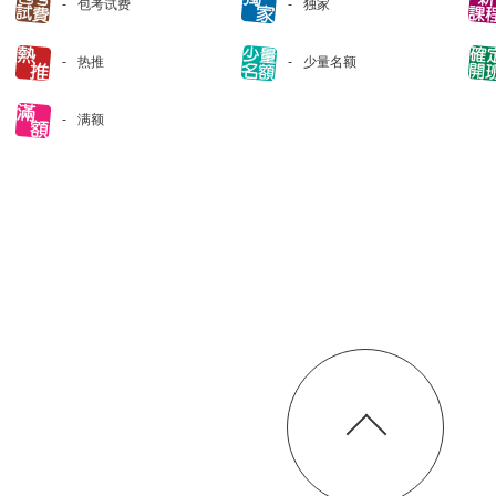
包考试费
独家
热推
少量名额
满额