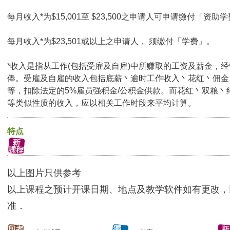
每月收入*为$15,001至 $23,500之申请人可申请缴付「资助学
每月收入*为$23,501或以上之申请人， 须缴付「学费」。
*收入是指从工作(包括受雇及自雇)中所赚取的工资及薪金，
俸。受雇及自雇的收入包括底薪丶逾时工作收入丶花红丶佣金
等，扣除法定的5%雇员强积金/公积金供款。而花红丶双粮丶
等类似性质的收入，应以相关工作时段来平均计算。
特点
以上图片只供参考
以上课程之预计开课日期、地点及教学软件如有更改，
准．