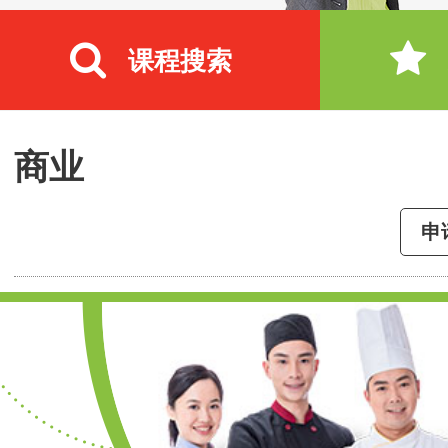
课程搜索
商业
申