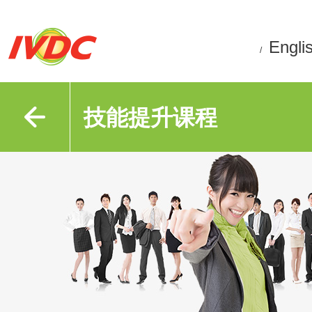
Engli
/
技能提升课程