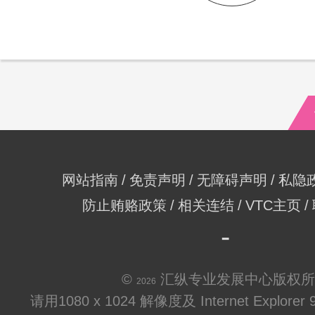
网站指南
免责声明
无障碍声明
私隐
防止贿赂政策
相关连结
VTC主页
©
汇纵专业发展中心版权所
2026
请用1080 x 1024 解像度及 Internet Explo