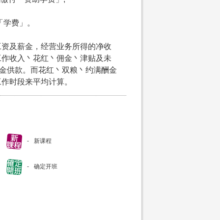
付「学费」。
工资及薪金，经营业务所得的净收
工作收入丶花红丶佣金丶津贴及未
积金供款。而花红丶双粮丶约满酬金
工作时段来平均计算。
新课程
确定开班