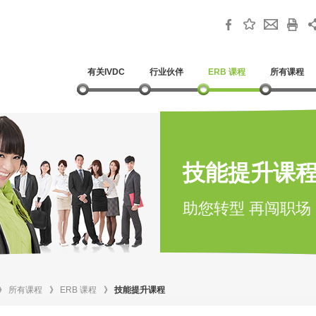
有关IVDC
行业伙伴
ERB 课程
所有课程
技能提升课
助您转型 再闯职场
》
所有课程
》
ERB 课程
》
技能提升课程