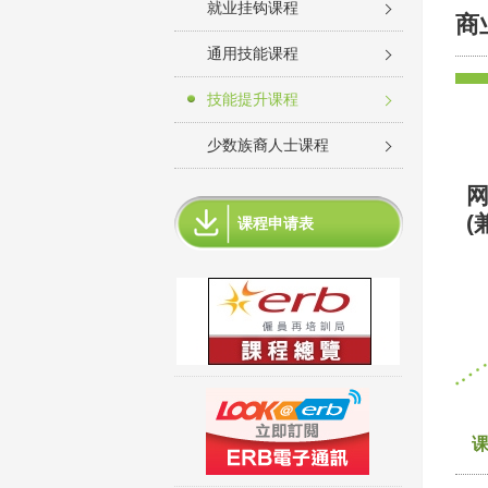
就业挂钩课程
商
通用技能课程
技能提升课程
少数族裔人士课程
网
(
课程申请表