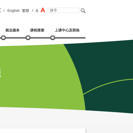
/
English
繁體
/
就业服务
课程搜索
上课中心及联络
程