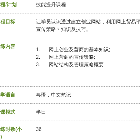
程/计划
技能提升课程
课程目标
让学员认识透过建立创业网站，利用网上贸易
宣传策略丶知识及技巧。
训练内容
1. 网上创业及营商的基本知识;
2. 网上营商的宣传策略;
3. 网站结构及管理策略概要
教学语言
粤语，中文笔记
上课模式
半日
练时数(小
36
)