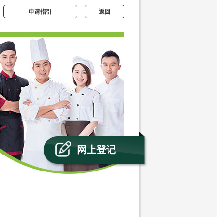
申请指引
返回
网上登记