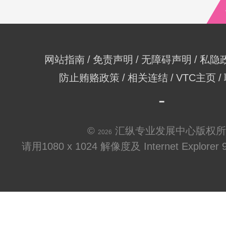
网站指南
免责声明
无障碍声明
私隐
防止贿赂政策
相关连结
VTC主页
©
汇纵专业发展中心版权所
2026
请用1080 x 1024 解像度及 Internet Explo