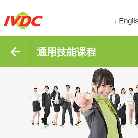
Engli
/
通用技能课程