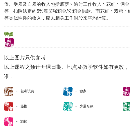
俸。受雇及自雇的收入包括底薪丶逾时工作收入丶花红丶佣金
等，扣除法定的5%雇员强积金/公积金供款。而花红丶双粮丶
等类似性质的收入，应以相关工作时段来平均计算。
特点
以上图片只供参考
以上课程之预计开课日期、地点及教学软件如有更改，
准．
包考试费
独家
热推
少量名额
满额