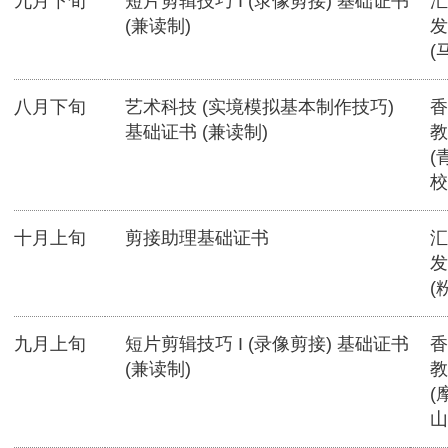
九月下旬
短片剪辑技巧 I (录像剪接) 基础证书
汇
(兼读制)
发
(
八月下旬
艺术科技 (实境模拟基本制作技巧)
香
基础证书 (兼读制)
教
(
校
十月上旬
剪接助理基础证书
汇
发
(
九月上旬
短片剪辑技巧 I (录像剪接) 基础证书
香
(兼读制)
教
(
山