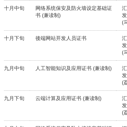
十月中旬
网络系统保安及防火墙设定基础证
汇
书 (兼读制)
发
(
十月下旬
後端网站开发人员证书
汇
发
(
九月中旬
人工智能知识及应用证书 (兼读制)
汇
发
(
九月下旬
云端计算及应用证书 (兼读制)
汇
发
(