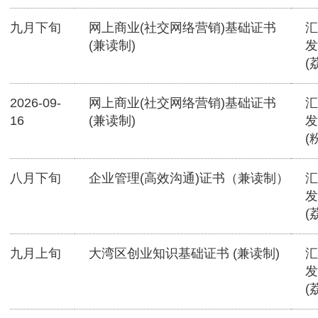
九月下旬
网上商业(社交网络营销)基础证书
汇
(兼读制)
发
(
2026-09-
网上商业(社交网络营销)基础证书
汇
16
(兼读制)
发
(
八月下旬
企业管理(高效沟通)证书（兼读制）
汇
发
(
九月上旬
大湾区创业知识基础证书 (兼读制)
汇
发
(