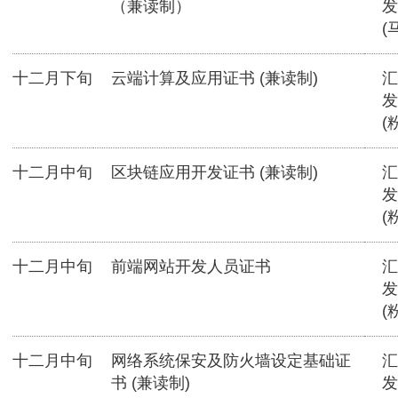
（兼读制）
发
(
十二月下旬
云端计算及应用证书 (兼读制)
汇
发
(
十二月中旬
区块链应用开发证书 (兼读制)
汇
发
(
十二月中旬
前端网站开发人员证书
汇
发
(
十二月中旬
网络系统保安及防火墙设定基础证
汇
书 (兼读制)
发