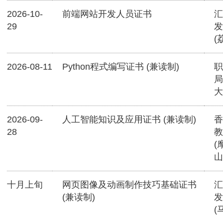
2026-10-
前端网站开发人员证书
汇
29
发
(
2026-08-11
Python程式编写证书 (兼读制)
职
局
大
2026-09-
人工智能知识及应用证书 (兼读制)
香
28
教
(
山
十月上旬
网页图像及动画制作技巧基础证书
汇
(兼读制)
发
(