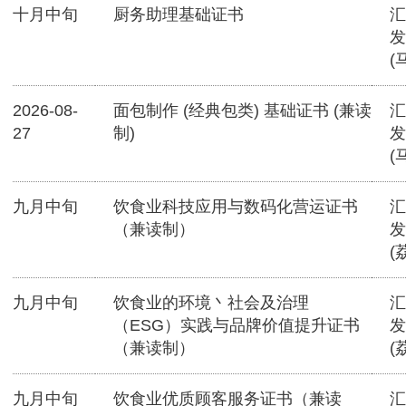
十月中旬
厨务助理基础证书
汇
发
(
2026-08-
面包制作 (经典包类) 基础证书 (兼读
汇
27
制)
发
(
九月中旬
饮食业科技应用与数码化营运证书
汇
（兼读制）
发
(
九月中旬
饮食业的环境丶社会及治理
汇
（ESG）实践与品牌价值提升证书
发
（兼读制）
(
九月中旬
饮食业优质顾客服务证书（兼读
汇