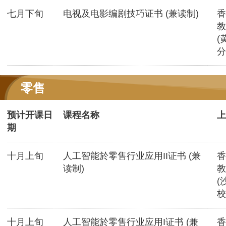
七月下旬
电视及电影编剧技巧证书 (兼读制)
香
教
(
分
零售
预计开课日
课程名称
上
期
十月上旬
人工智能於零售行业应用II证书 (兼
香
读制)
教
(
校
十月上旬
人工智能於零售行业应用I证书 (兼
香