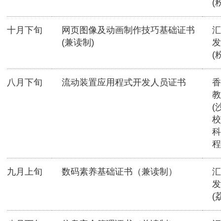
(
十月下旬
网页图像及动画制作技巧基础证书
汇
(兼读制)
发
(
八月下旬
流动装置应用程式开发人员证书
香
教
(
校
科
程
九月上旬
数码素养基础证书（兼读制）
汇
发
(