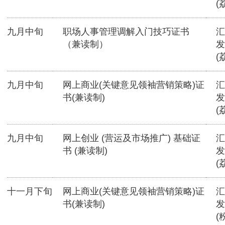
(
九月中旬
职场人事管理调解入门技巧证书
汇
（兼读制）
发
(
九月中旬
网上商业(关键意见领袖营销策略)证
汇
书(兼读制)
发
(
九月中旬
网上创业 (营运及市场推广) 基础证
汇
书 (兼读制)
发
(
十一月下旬
网上商业(关键意见领袖营销策略)证
汇
书(兼读制)
发
(