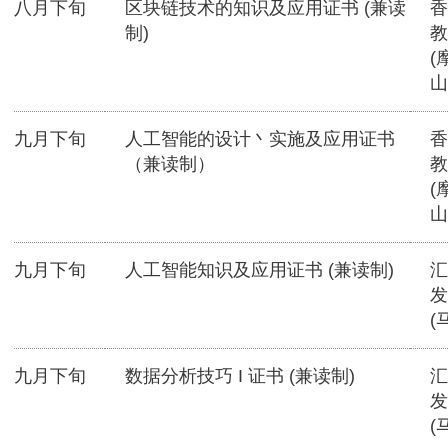
八月下旬
区块链技术的知识及应用证书 (兼读
香
制)
教
(
山
九月下旬
人工智能的设计丶实施及应用证书
香
（兼读制）
教
(
山
九月下旬
人工智能知识及应用证书 (兼读制)
汇
发
(
九月下旬
数据分析技巧 I 证书 (兼读制)
汇
发
(