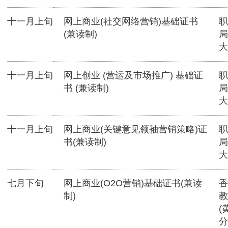
十一月上旬
网上商业(社交网络营销)基础证书
职
(兼读制)
局
大
十一月上旬
网上创业 (营运及市场推广) 基础证
职
书 (兼读制)
局
大
十一月上旬
网上商业(关键意见领袖营销策略)证
职
书(兼读制)
局
大
七月下旬
网上商业(O2O营销)基础证书(兼读
香
制)
教
(
分