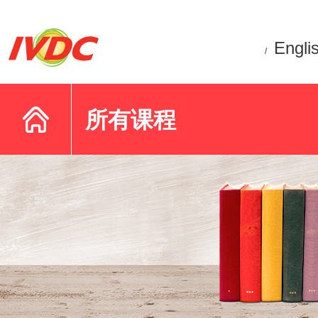
Engli
/
所有课程