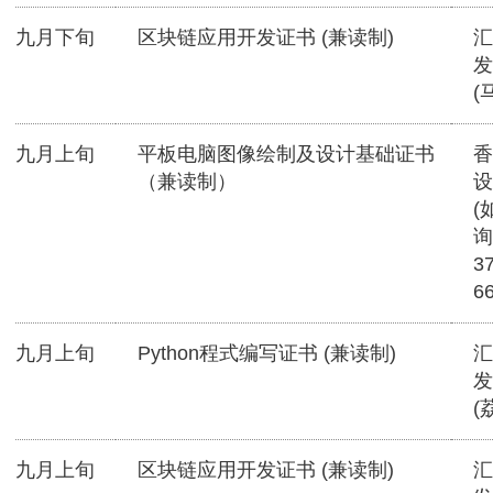
九月下旬
区块链应用开发证书 (兼读制)
汇
发
(
九月上旬
平板电脑图像绘制及设计基础证书
香
（兼读制）
设
(
询
3
6
九月上旬
Python程式编写证书 (兼读制)
汇
发
(
九月上旬
区块链应用开发证书 (兼读制)
汇