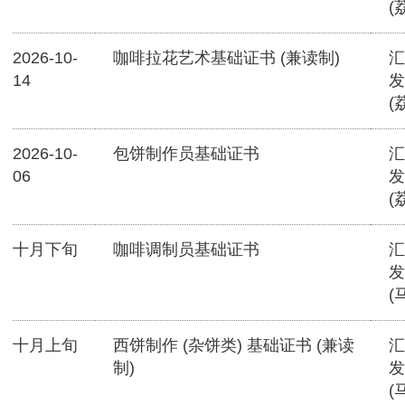
(
2026-10-
咖啡拉花艺术基础证书 (兼读制)
汇
14
发
(
2026-10-
包饼制作员基础证书
汇
06
发
(
十月下旬
咖啡调制员基础证书
汇
发
(
十月上旬
西饼制作 (杂饼类) 基础证书 (兼读
汇
制)
发
(