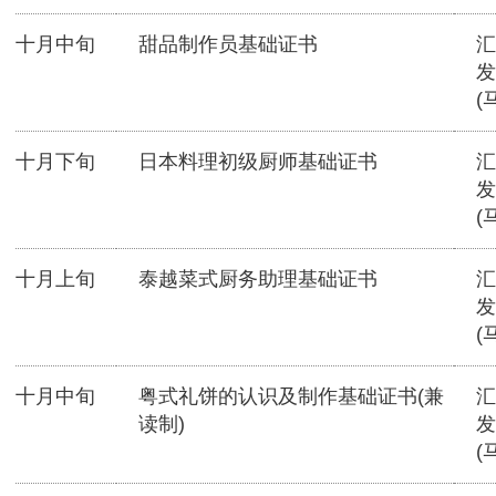
十月中旬
甜品制作员基础证书
汇
发
(
十月下旬
日本料理初级厨师基础证书
汇
发
(
十月上旬
泰越菜式厨务助理基础证书
汇
发
(
十月中旬
粤式礼饼的认识及制作基础证书(兼
汇
读制)
发
(