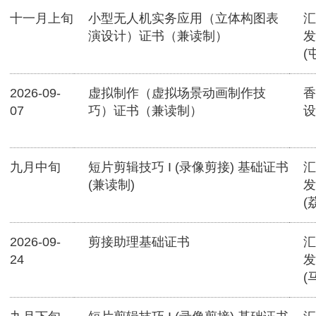
十一月上旬
小型无人机实务应用（立体构图表
汇
演设计）证书（兼读制）
发
(
2026-09-
虚拟制作（虚拟场景动画制作技
香
07
巧）证书（兼读制）
设
九月中旬
短片剪辑技巧 I (录像剪接) 基础证书
汇
(兼读制)
发
(
2026-09-
剪接助理基础证书
汇
24
发
(