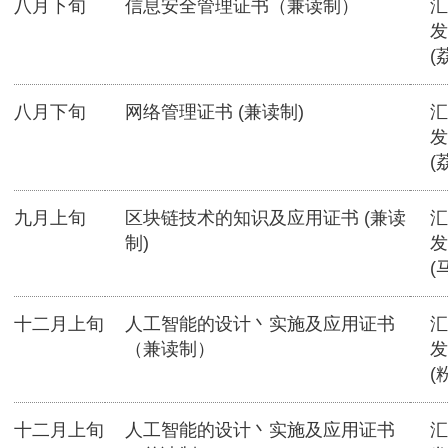
八月下旬
信息安全管理证书（兼读制）
汇
发
(
八月下旬
网络管理证书 (兼读制)
汇
发
(
九月上旬
区块链技术的知识及应用证书 (兼读
汇
制)
发
(
十二月上旬
人工智能的设计丶实施及应用证书
汇
（兼读制）
发
(
十二月上旬
人工智能的设计丶实施及应用证书
汇