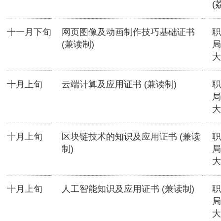
(
十一月下旬
网页图像及动画制作技巧基础证书
职
(兼读制)
局
大
十月上旬
云端计算及应用证书 (兼读制)
职
局
大
十月上旬
区块链技术的知识及应用证书 (兼读
职
制)
局
大
十月上旬
人工智能知识及应用证书 (兼读制)
职
局
大