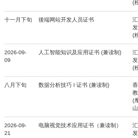
(
十一月下旬
後端网站开发人员证书
汇
发
(
2026-09-
人工智能知识及应用证书 (兼读制)
汇
09
发
(
八月下旬
数据分析技巧 I 证书 (兼读制)
香
教
(
山
2026-09-
电脑视觉技术应用证书（兼读制）
汇
21
发