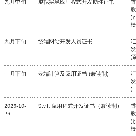
九月中旬
虚拟实境应用程式开发助理证书
香
教
(
校
九月下旬
後端网站开发人员证书
汇
发
(
十月下旬
云端计算及应用证书 (兼读制)
汇
发
(
2026-10-
Swift 应用程式开发证书（兼读制）
香
26
教
(
校