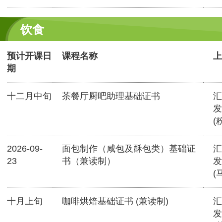
饮食
预计开课日
课程名称
上
期
十二月中旬
茶餐厅厨吧助理基础证书
汇
发
(
2026-09-
面包制作（咸包及酥包类）基础证
汇
23
书（兼读制）
发
(
十月上旬
咖啡烘焙基础证书 (兼读制)
汇
发