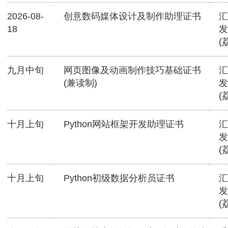
2026-08-
创意数码媒体设计及制作助理证书
汇
18
发
(
九月中旬
网页图像及动画制作技巧基础证书
汇
(兼读制)
发
(
十月上旬
Python网站框架开发助理证书
汇
发
(
十月上旬
Python初级数据分析员证书
汇
发
(