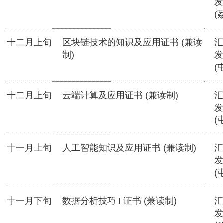
发
(
十二月上旬
区块链技术的知识及应用证书 (兼读
汇
制)
发
(
十二月上旬
云端计算及应用证书 (兼读制)
汇
发
(
十一月上旬
人工智能知识及应用证书 (兼读制)
汇
发
(
十一月下旬
数据分析技巧 I 证书 (兼读制)
汇
发