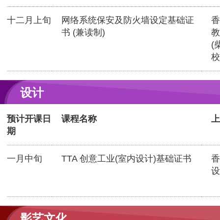
十二月上旬
网络系统保安及防火墙设定基础证
香
书 (兼读制)
教
(
校
设计
预计开课日
课程名称
上
期
一月中旬
TTA 创意工业(室内设计)基础证书
香
设
影艺文化