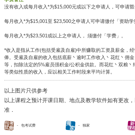
没有收入或每月收入*为$15,000元或以下之申请人，可申请豁免
每月收入*为$15,001至 $23,500之申请人可申请缴付「资助学
每月收入*为$23,501或以上之申请人， 须缴付「学费」。
*收入是指从工作(包括受雇及自雇)中所赚取的工资及薪金，
俸。受雇及自雇的收入包括底薪丶逾时工作收入丶花红丶佣金
等，扣除法定的5%雇员强积金/公积金供款。而花红丶双粮丶
等类似性质的收入，应以相关工作时段来平均计算。
以上图片只供参考
以上课程之预计开课日期、地点及教学软件如有更改，
准．
包考试费
独家