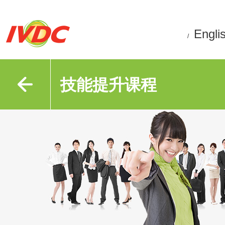
Engli
/
技能提升课程