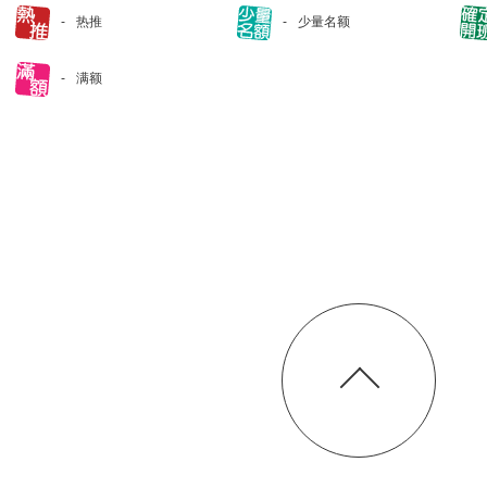
热推
少量名额
满额