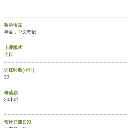
教学语言
粤语，中文笔记
上课模式
半日
训练时数(小时)
30
修读期
30小时
预计开课日期