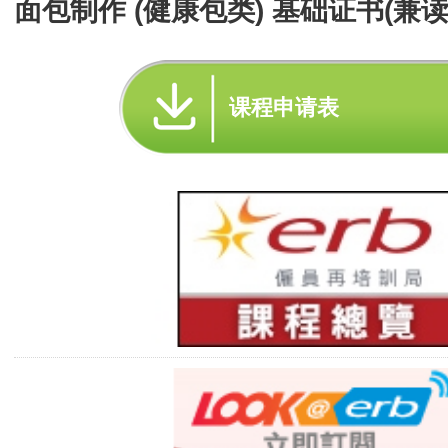
面包制作 (健康包类) 基础证书(兼读
课程申请表