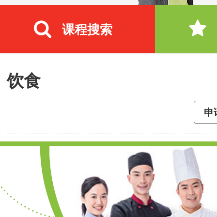
课程搜索
饮食
申