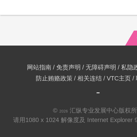
网站指南
免责声明
无障碍声明
私隐
防止贿赂政策
相关连结
VTC主页
©
汇纵专业发展中心版权所
2026
请用1080 x 1024 解像度及 Internet Explo