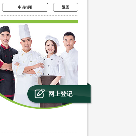
申请指引
返回
网上登记