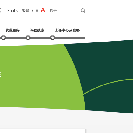
/
English
繁體
/
就业服务
课程搜索
上课中心及联络
程