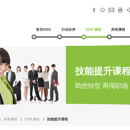
有关IVDC
行业伙伴
ERB 课程
所有课程
技能提升课
助您转型 再闯职场
》
所有课程
》
ERB 课程
》
技能提升课程