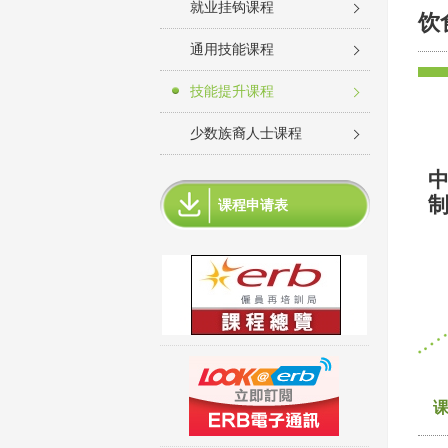
就业挂钩课程
饮
通用技能课程
技能提升课程
少数族裔人士课程
中
制
课程申请表