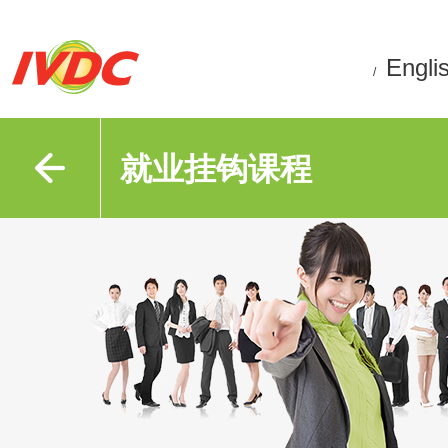
Engli
/
就业挂钩课程