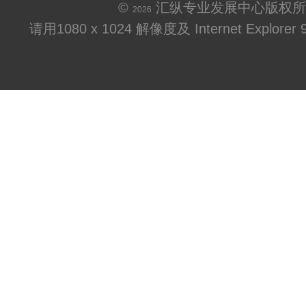
©
汇纵专业发展中心版权所
2026
请用1080 x 1024 解像度及 Internet Explo