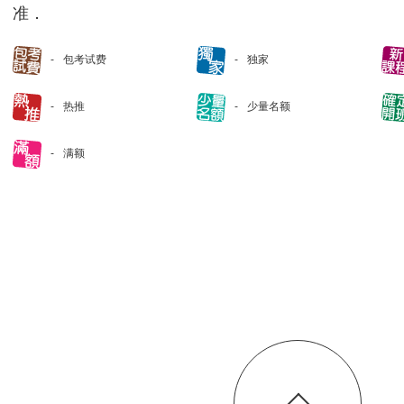
准．
包考试费
独家
热推
少量名额
满额