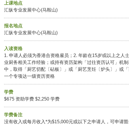
上课地点
汇纵专业发展中心(马鞍山)
报名地点
汇纵专业发展中心(马鞍山)
入读资格
1. 申请人必须为香港合资格雇员；2. 年龄在15岁或以上之人
业厨务相关工作经验；或持有资历架构「过往资历认可」机制
中，取得「厨艺切配〔砧板〕」或「厨艺烹饪〔炉头〕」或「
一个专项达一级资历资格
学费
$675 资助学费 $2,250 学费
学费备注
没有收入或每月收入*为$15,000元或以下之申请人，可申请豁免