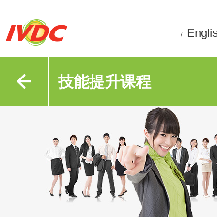
Engli
/
技能提升课程