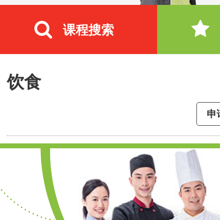
课程搜索
饮食
申