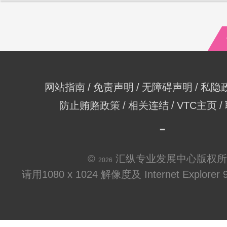
网站指南
免责声明
无障碍声明
私隐
防止贿赂政策
相关连结
VTC主页
©
汇纵专业发展中心版权所
2026
请用1080 x 1024 解像度及 Internet Explo