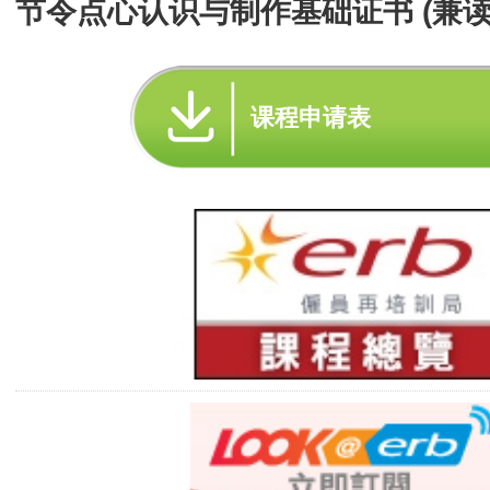
节令点心认识与制作基础证书 (兼读
课程申请表