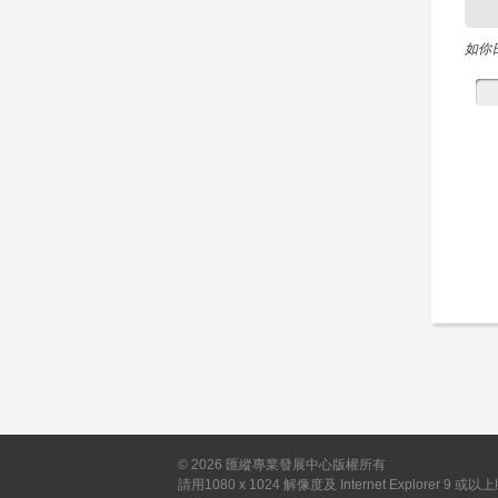
如你
©
2026
匯縱專業發展中心版權所有
請用1080 x 1024 解像度及 Internet Explorer 9 