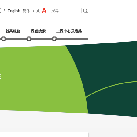
/
English
簡体
/
就業服務
課程搜索
上課中心及聯絡
程