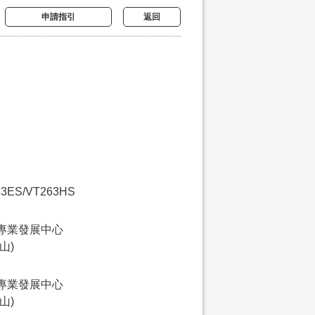
申請指引
返回
63ES/VT263HS
專業發展中心
山)
專業發展中心
山)