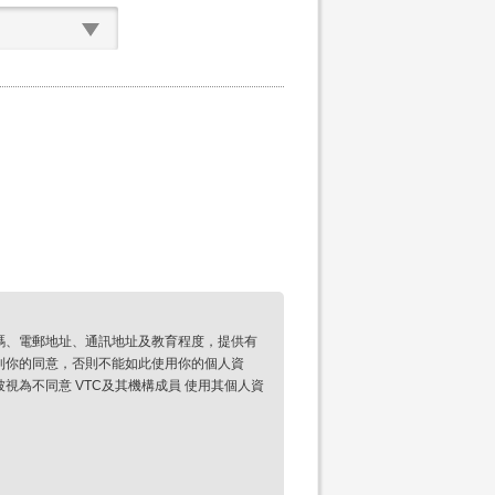
碼、電郵地址、通訊地址及教育程度，提供有
到你的同意，否則不能如此使用你的個人資
為不同意 VTC及其機構成員 使用其個人資