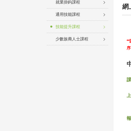
就業掛鈎課程
網
通用技能課程
技能提升課程
少數族裔人士課程
*
序