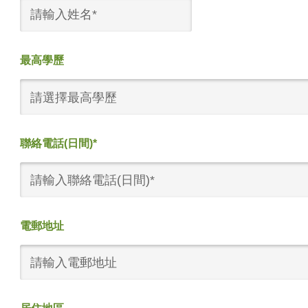
最高學歷
請選擇最高學歷
聯絡電話(日間)*
電郵地址