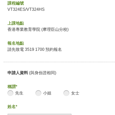
課程編號
VT324ES/VT324HS
上課地點
香港專業教育學院 (摩理臣山分校)
報名地點
請先致電 3519 1700 預約報名
申請人資料
(與身份證相同)
稱謂*
先生
小姐
女士
姓名*