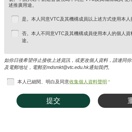
述推廣用途。
是。本人同意VTC及其機構成員以上述方式使用本人
否。本人不同意VTC及其機構成員使用本人的個人資
途。
如你日後希望停止接收上述資訊，或更改個人資料，請連同你
及電郵地址，電郵至mdsmkt@vtc.edu.hk通知我們。
本人已細閱、明白及同意
收集個人資料聲明
*
提交