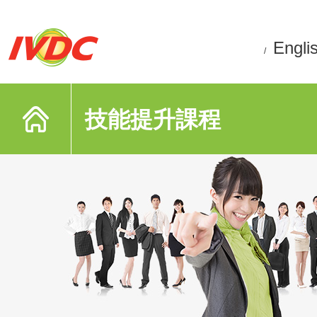
Engli
/
技能提升課程