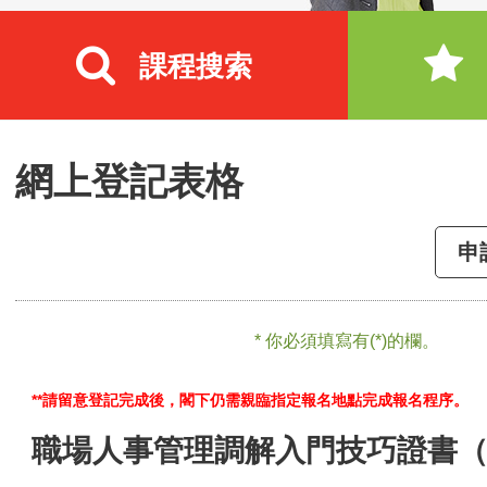
課程搜索
網上登記表格
申
* 你必須填寫有(*)的欄。
**請留意登記完成後，閣下仍需親臨指定報名地點完成報名程序。
職場人事管理調解入門技巧證書