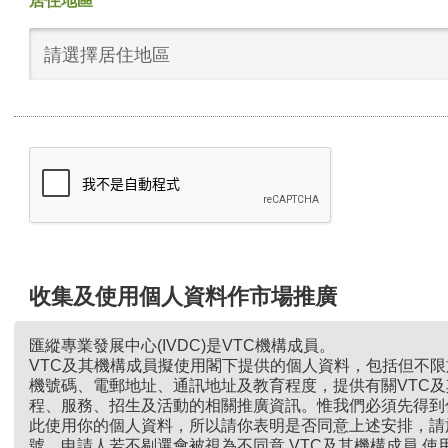
居住地區
請選擇居住地區
收集及使用個人資料作市場推廣
匯縱專業發展中心(IVDC)是VTC機構成員。
VTC及其機構成員擬使用閣下提供的個人資料，包括但不
機號碼、電郵地址、通訊地址及教育程度，提供有關VTC
程、服務、招生及活動的相關推廣資訊。惟我們必須先得到
此使用你的個人資料，所以請你表明是否同意上述安排，請
號。申請人若不剔選會被視為不同意 VTC及其機構成員 