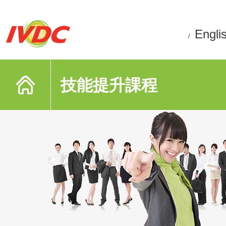
Engli
/
技能提升課程