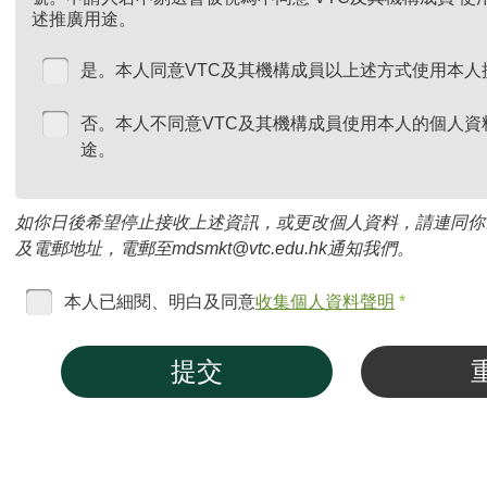
述推廣用途。
是。本人同意VTC及其機構成員以上述方式使用本人
否。本人不同意VTC及其機構成員使用本人的個人資
途。
如你日後希望停止接收上述資訊，或更改個人資料，請連同你
及電郵地址，電郵至mdsmkt@vtc.edu.hk通知我們。
本人已細閱、明白及同意
收集個人資料聲明
*
提交