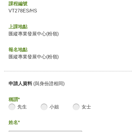
課程編號
VT278ES/HS
上課地點
匯縱專業發展中心(粉嶺)
報名地點
匯縱專業發展中心(粉嶺)
申請人資料
(與身份證相同)
稱謂*
先生
小姐
女士
姓名*