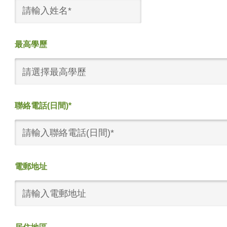
最高學歷
請選擇最高學歷
聯絡電話(日間)*
電郵地址