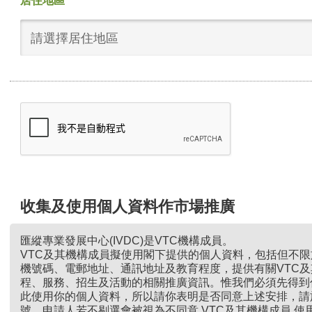
居住地區
請選擇居住地區
收集及使用個人資料作市場推廣
匯縱專業發展中心(IVDC)是VTC機構成員。
VTC及其機構成員擬使用閣下提供的個人資料，包括但不
機號碼、電郵地址、通訊地址及教育程度，提供有關VTC
程、服務、招生及活動的相關推廣資訊。惟我們必須先得到
此使用你的個人資料，所以請你表明是否同意上述安排，請
號。申請人若不剔選會被視為不同意 VTC及其機構成員 