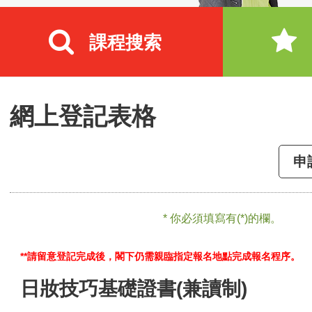
課程搜索
網上登記表格
申
* 你必須填寫有(*)的欄。
**請留意登記完成後，閣下仍需親臨指定報名地點完成報名程序。
日妝技巧基礎證書(兼讀制)