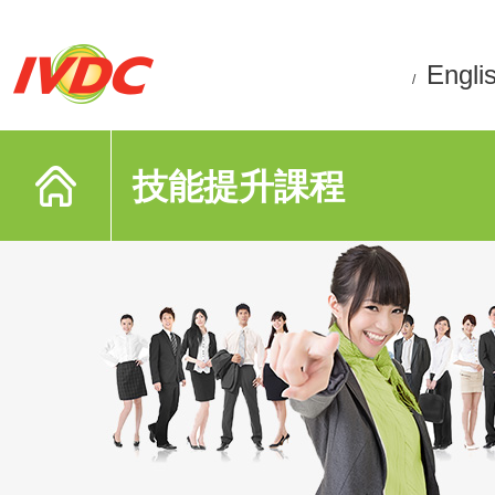
Engli
/
技能提升課程