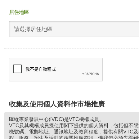
居住地區
請選擇居住地區
收集及使用個人資料作市場推廣
匯縱專業發展中心(IVDC)是VTC機構成員。
VTC及其機構成員擬使用閣下提供的個人資料，包括但不
機號碼、電郵地址、通訊地址及教育程度，提供有關VTC
程、服務、招生及活動的相關推廣資訊。惟我們必須先得到