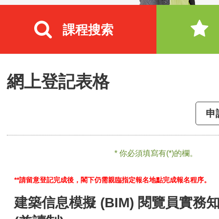
課程搜索
網上登記表格
申
* 你必須填寫有(*)的欄。
**請留意登記完成後，閣下仍需親臨指定報名地點完成報名程序。
建築信息模擬 (BIM) 閱覽員實