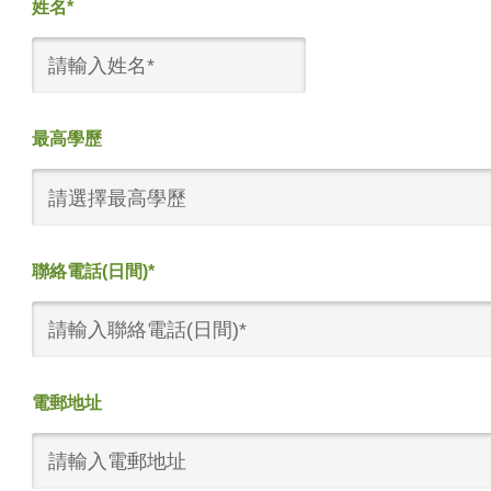
姓名*
最高學歷
請選擇最高學歷
聯絡電話(日間)*
電郵地址