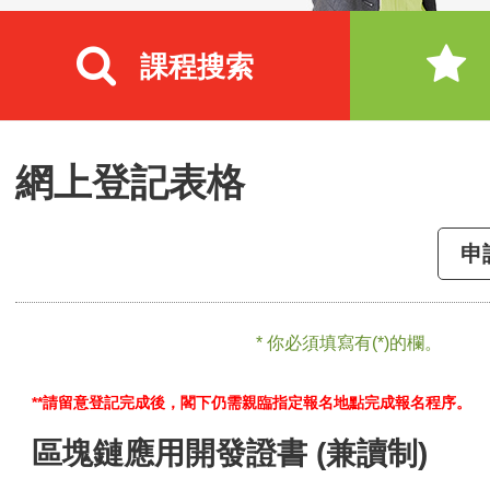
課程搜索
網上登記表格
申
* 你必須填寫有(*)的欄。
**請留意登記完成後，閣下仍需親臨指定報名地點完成報名程序。
區塊鏈應用開發證書 (兼讀制)