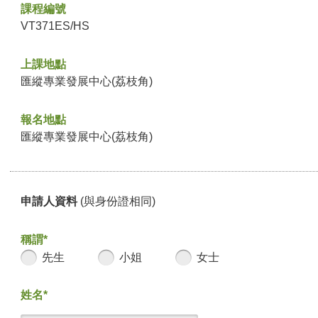
課程編號
VT371ES/HS
上課地點
匯縱專業發展中心(荔枝角)
報名地點
匯縱專業發展中心(荔枝角)
申請人資料
(與身份證相同)
稱謂*
先生
小姐
女士
姓名*