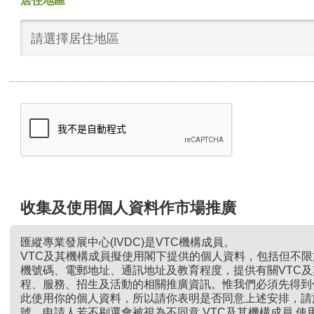
居住地區
請選擇居住地區
收集及使用個人資料作市場推廣
匯縱專業發展中心(IVDC)是VTC機構成員。
VTC及其機構成員擬使用閣下提供的個人資料，包括但不
機號碼、電郵地址、通訊地址及教育程度，提供有關VTC
程、服務、招生及活動的相關推廣資訊。惟我們必須先得到
此使用你的個人資料，所以請你表明是否同意上述安排，請
號。申請人若不剔選會被視為不同意 VTC及其機構成員 