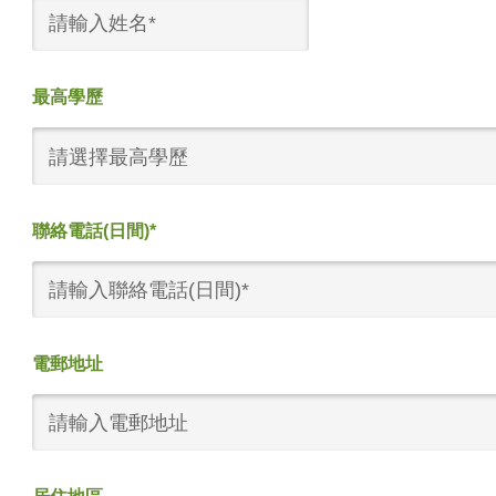
最高學歷
請選擇最高學歷
聯絡電話(日間)*
電郵地址