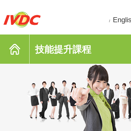
Engli
/
技能提升課程