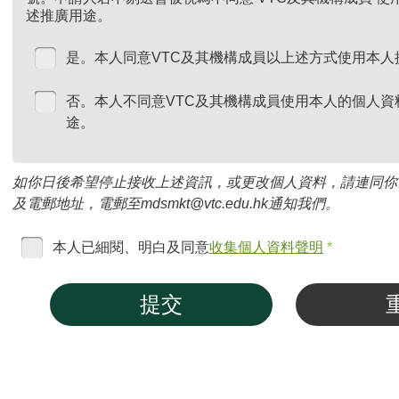
述推廣用途。
是。本人同意VTC及其機構成員以上述方式使用本人
否。本人不同意VTC及其機構成員使用本人的個人資
途。
如你日後希望停止接收上述資訊，或更改個人資料，請連同你
及電郵地址，電郵至mdsmkt@vtc.edu.hk通知我們。
本人已細閱、明白及同意
收集個人資料聲明
*
提交