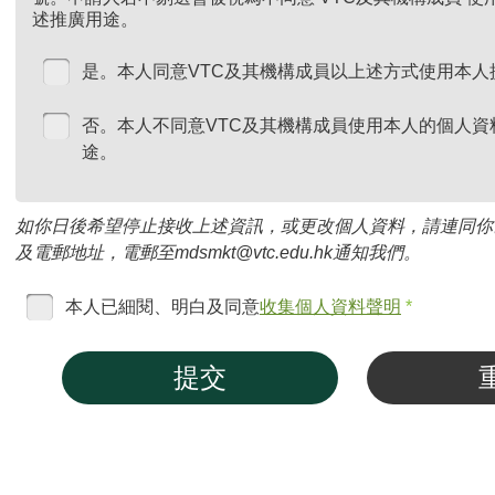
述推廣用途。
是。本人同意VTC及其機構成員以上述方式使用本人
否。本人不同意VTC及其機構成員使用本人的個人資
途。
如你日後希望停止接收上述資訊，或更改個人資料，請連同你
及電郵地址，電郵至mdsmkt@vtc.edu.hk通知我們。
本人已細閱、明白及同意
收集個人資料聲明
*
提交