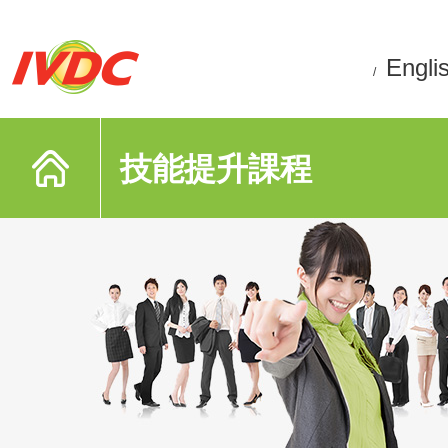
Engli
/
技能提升課程