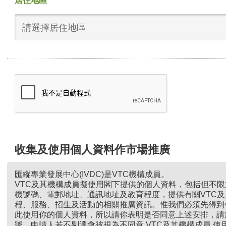
居住地區
請選擇居住地區
收集及使用個人資料作市場推廣
匯縱專業發展中心(IVDC)是VTC機構成員。
VTC及其機構成員擬使用閣下提供的個人資料，包括但不
機號碼、電郵地址、通訊地址及教育程度，提供有關VTC
程、服務、招生及活動的相關推廣資訊。惟我們必須先得到
此使用你的個人資料，所以請你表明是否同意上述安排，請
號。申請人若不剔選會被視為不同意 VTC及其機構成員 