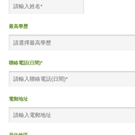
最高學歷
請選擇最高學歷
聯絡電話(日間)*
電郵地址