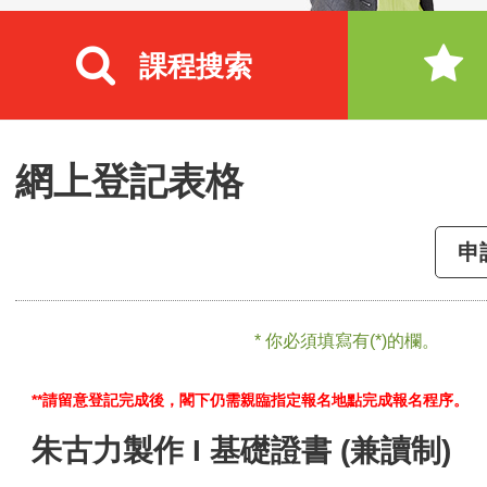
課程搜索
網上登記表格
申
* 你必須填寫有(*)的欄。
**請留意登記完成後，閣下仍需親臨指定報名地點完成報名程序。
朱古力製作 I 基礎證書 (兼讀制)