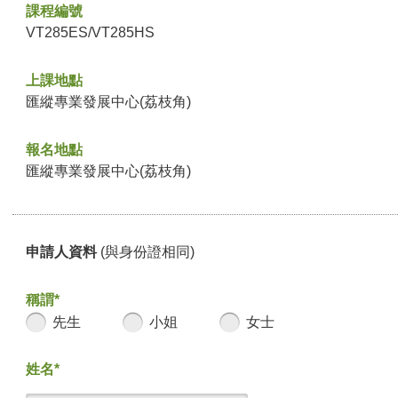
課程編號
VT285ES/VT285HS
上課地點
匯縱專業發展中心(荔枝角)
報名地點
匯縱專業發展中心(荔枝角)
申請人資料
(與身份證相同)
稱謂*
先生
小姐
女士
姓名*