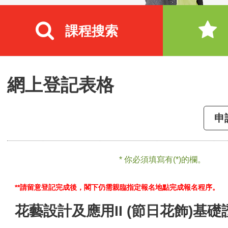
課程搜索
網上登記表格
申
* 你必須填寫有(*)的欄。
**請留意登記完成後，閣下仍需親臨指定報名地點完成報名程序。
花藝設計及應用II (節日花飾)基礎