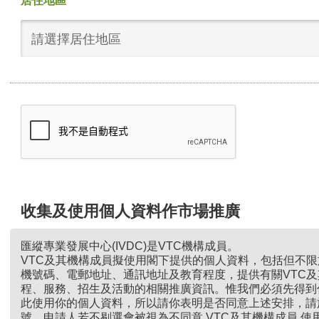
居住地區
請選擇居住地區
收集及使用個人資料作市場推廣
匯縱專業發展中心(IVDC)是VTC機構成員。
VTC及其機構成員擬使用閣下提供的個人資料，包括但不
機號碼、電郵地址、通訊地址及教育程度，提供有關VTC
程、服務、招生及活動的相關推廣資訊。惟我們必須先得到
此使用你的個人資料，所以請你表明是否同意上述安排，請
號。申請人若不剔選會被視為不同意 VTC及其機構成員 