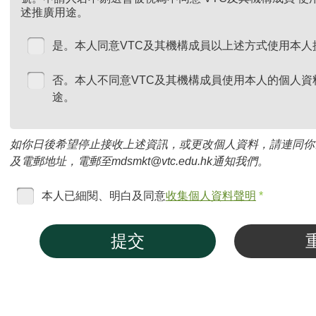
述推廣用途。
是。本人同意VTC及其機構成員以上述方式使用本人
否。本人不同意VTC及其機構成員使用本人的個人資
途。
如你日後希望停止接收上述資訊，或更改個人資料，請連同你
及電郵地址，電郵至mdsmkt@vtc.edu.hk通知我們。
本人已細閱、明白及同意
收集個人資料聲明
*
提交