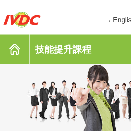
Engli
/
技能提升課程