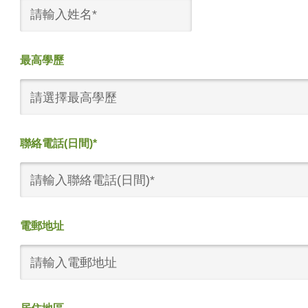
最高學歷
請選擇最高學歷
聯絡電話(日間)*
電郵地址