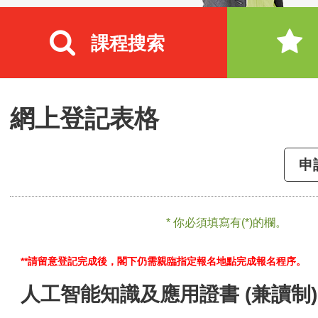
課程搜索
網上登記表格
申
* 你必須填寫有(*)的欄。
**請留意登記完成後，閣下仍需親臨指定報名地點完成報名程序。
人工智能知識及應用證書 (兼讀制)