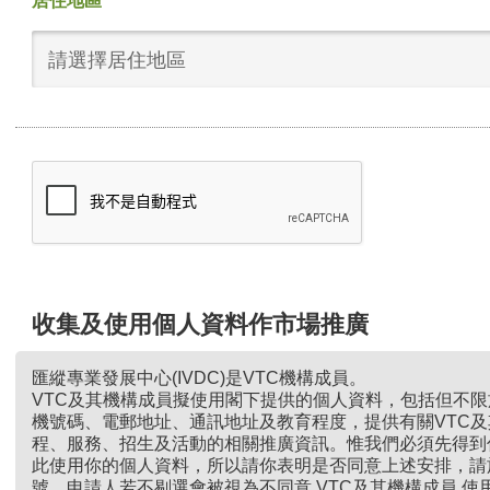
居住地區
請選擇居住地區
收集及使用個人資料作市場推廣
匯縱專業發展中心(IVDC)是VTC機構成員。
VTC及其機構成員擬使用閣下提供的個人資料，包括但不
機號碼、電郵地址、通訊地址及教育程度，提供有關VTC
程、服務、招生及活動的相關推廣資訊。惟我們必須先得到
此使用你的個人資料，所以請你表明是否同意上述安排，請
號。申請人若不剔選會被視為不同意 VTC及其機構成員 