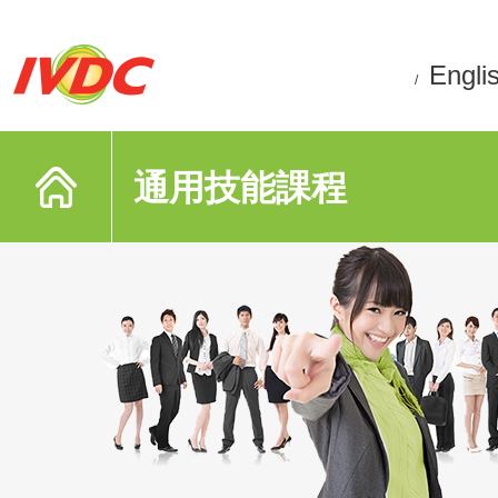
Engli
/
通用技能課程