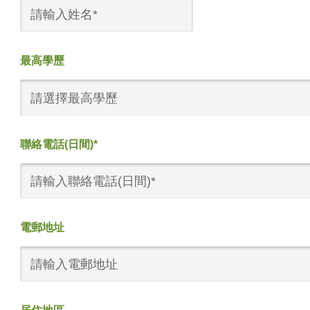
最高學歷
請選擇最高學歷
聯絡電話(日間)*
電郵地址