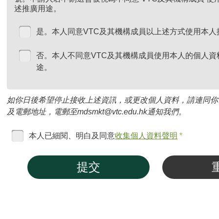
述推廣用途。
是。本人同意VTC及其機構成員以上述方式使用本人
否。本人不同意VTC及其機構成員使用本人的個人資
途。
如你日後希望停止接收上述資訊，或更改個人資料，請連同你
及電郵地址，電郵至mdsmkt@vtc.edu.hk通知我們。
本人已細閱、明白及同意
收集個人資料聲明
*
提交