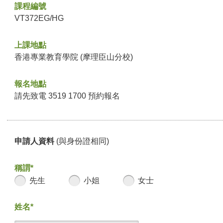
課程編號
VT372EG/HG
上課地點
香港專業教育學院 (摩理臣山分校)
報名地點
請先致電 3519 1700 預約報名
申請人資料
(與身份證相同)
稱謂*
先生
小姐
女士
姓名*