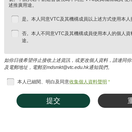
述推廣用途。
是。本人同意VTC及其機構成員以上述方式使用本人
否。本人不同意VTC及其機構成員使用本人的個人資
途。
如你日後希望停止接收上述資訊，或更改個人資料，請連同你
及電郵地址，電郵至mdsmkt@vtc.edu.hk通知我們。
本人已細閱、明白及同意
收集個人資料聲明
*
提交