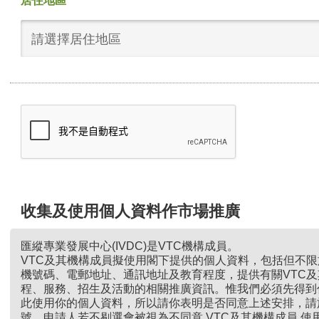
居住地區
請選擇居住地區
收集及使用個人資料作市場推廣
匯縱專業發展中心(IVDC)是VTC機構成員。
VTC及其機構成員擬使用閣下提供的個人資料，包括但不
機號碼、電郵地址、通訊地址及教育程度，提供有關VTC
程、服務、招生及活動的相關推廣資訊。惟我們必須先得到
此使用你的個人資料，所以請你表明是否同意上述安排，請
號。申請人若不剔選會被視為不同意 VTC及其機構成員 