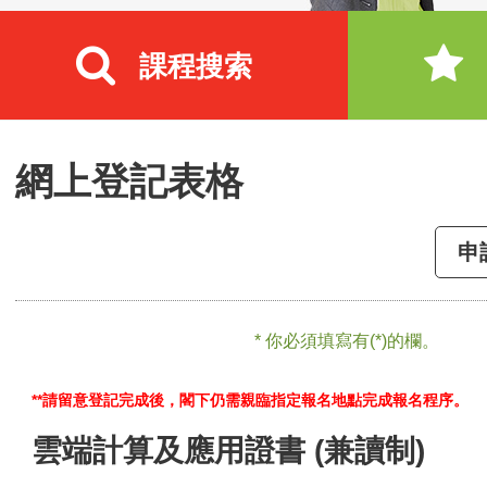
課程搜索
網上登記表格
申
* 你必須填寫有(*)的欄。
**請留意登記完成後，閣下仍需親臨指定報名地點完成報名程序。
雲端計算及應用證書 (兼讀制)