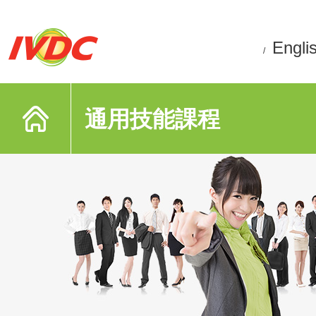
Engli
/
通用技能課程