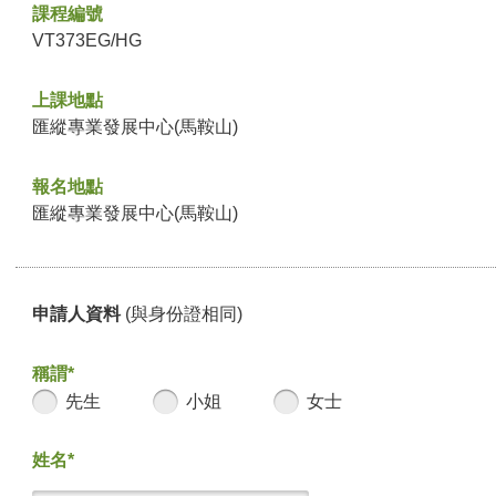
課程編號
VT373EG/HG
上課地點
匯縱專業發展中心(馬鞍山)
報名地點
匯縱專業發展中心(馬鞍山)
申請人資料
(與身份證相同)
稱謂*
先生
小姐
女士
姓名*