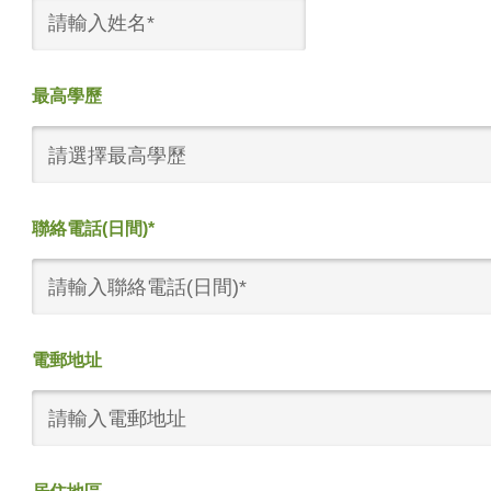
最高學歷
請選擇最高學歷
聯絡電話(日間)*
電郵地址