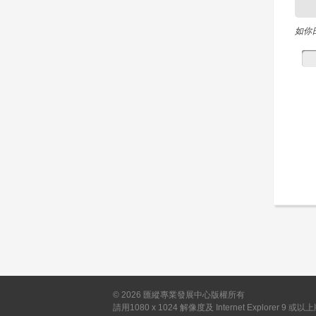
如你
©
2026
匯縱專業發展中心版權所有
請用1080 x 1024 解像度及 Internet Explorer 9 