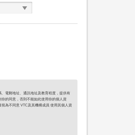
碼、電郵地址、通訊地址及教育程度，提供有
到你的同意，否則不能如此使用你的個人資
為不同意 VTC及其機構成員 使用其個人資