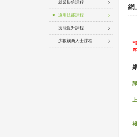
就業掛鈎課程
網
通用技能課程
技能提升課程
少數族裔人士課程
*
序