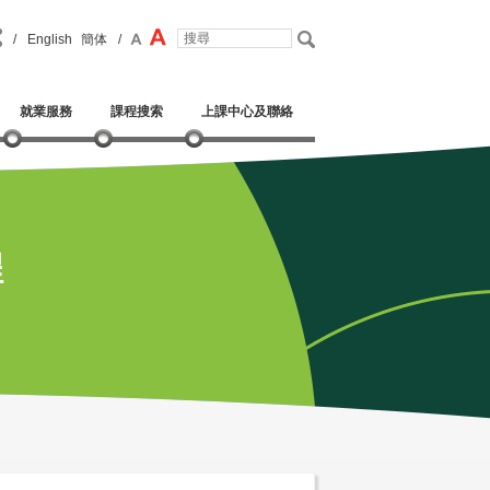
/
English
簡体
/
就業服務
課程搜索
上課中心及聯絡
程