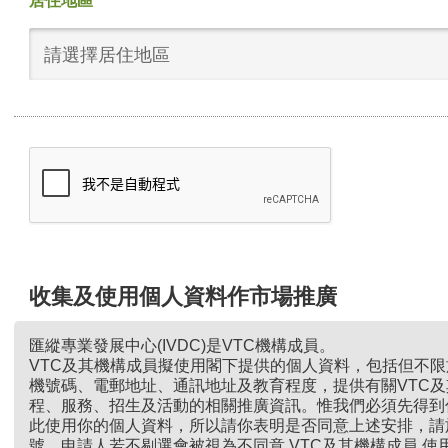
居住地區
請選擇居住地區
收集及使用個人資料作市場推廣
匯縱專業發展中心(IVDC)是VTC機構成員。
VTC及其機構成員擬使用閣下提供的個人資料，包括但不
機號碼、電郵地址、通訊地址及教育程度，提供有關VTC
程、服務、招生及活動的相關推廣資訊。惟我們必須先得到
此使用你的個人資料，所以請你表明是否同意上述安排，請
號。申請人若不剔選會被視為不同意 VTC及其機構成員 