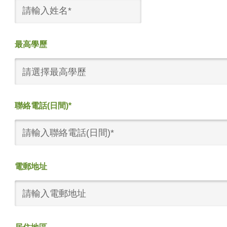
最高學歷
請選擇最高學歷
聯絡電話(日間)*
電郵地址