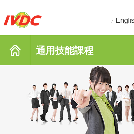
Engli
/
通用技能課程