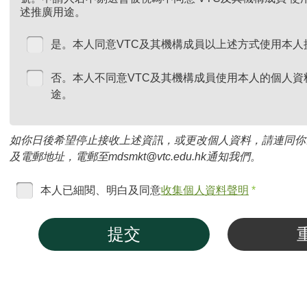
述推廣用途。
是。本人同意VTC及其機構成員以上述方式使用本人
否。本人不同意VTC及其機構成員使用本人的個人資
途。
如你日後希望停止接收上述資訊，或更改個人資料，請連同你
及電郵地址，電郵至mdsmkt@vtc.edu.hk通知我們。
本人已細閱、明白及同意
收集個人資料聲明
*
提交