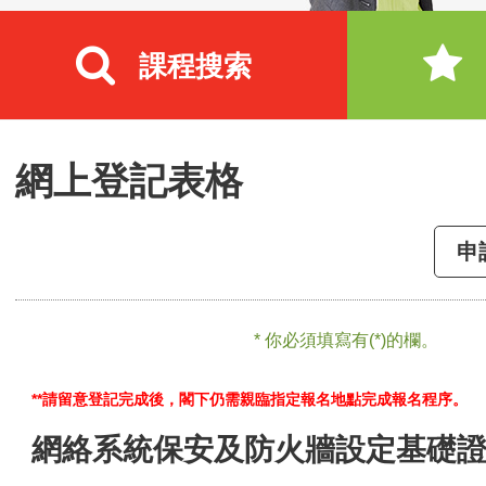
課程搜索
網上登記表格
申
* 你必須填寫有(*)的欄。
**請留意登記完成後，閣下仍需親臨指定報名地點完成報名程序。
網絡系統保安及防火牆設定基礎證書