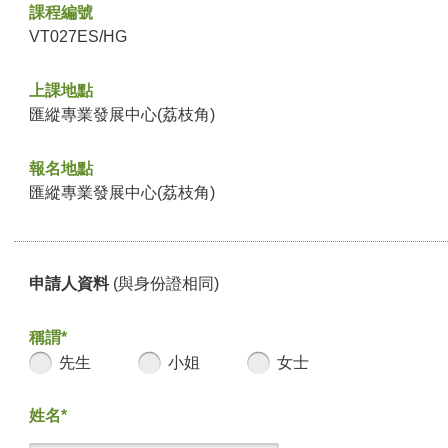
課程編號
VT027ES/HG
上課地點
匯縱專業發展中心(荔枝角)
報名地點
匯縱專業發展中心(荔枝角)
申請人資料
(與身份證相同)
稱謂*
先生
小姐
女士
姓名*