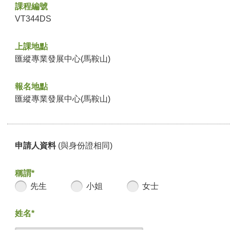
課程編號
VT344DS
上課地點
匯縱專業發展中心(馬鞍山)
報名地點
匯縱專業發展中心(馬鞍山)
申請人資料
(與身份證相同)
稱謂*
先生
小姐
女士
姓名*