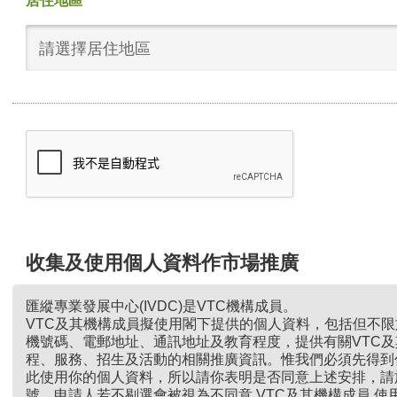
居住地區
請選擇居住地區
收集及使用個人資料作市場推廣
匯縱專業發展中心(IVDC)是VTC機構成員。
VTC及其機構成員擬使用閣下提供的個人資料，包括但不
機號碼、電郵地址、通訊地址及教育程度，提供有關VTC
程、服務、招生及活動的相關推廣資訊。惟我們必須先得到
此使用你的個人資料，所以請你表明是否同意上述安排，請
號。申請人若不剔選會被視為不同意 VTC及其機構成員 