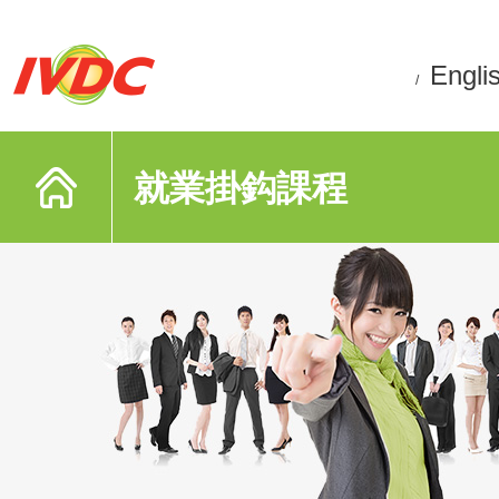
Engli
/
就業掛鈎課程