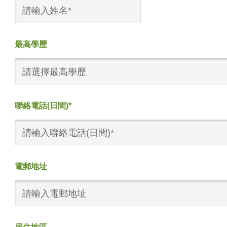
最高學歷
請選擇最高學歷
聯絡電話(日間)*
電郵地址