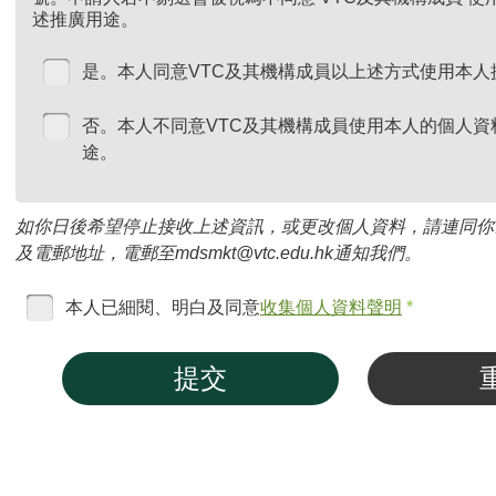
述推廣用途。
是。本人同意VTC及其機構成員以上述方式使用本人
否。本人不同意VTC及其機構成員使用本人的個人資
途。
如你日後希望停止接收上述資訊，或更改個人資料，請連同你
及電郵地址，電郵至mdsmkt@vtc.edu.hk通知我們。
本人已細閱、明白及同意
收集個人資料聲明
*
提交