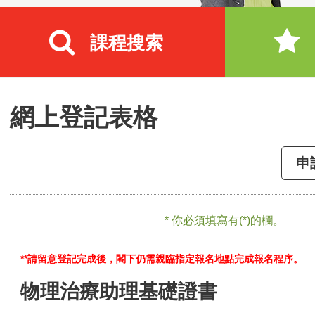
課程搜索
網上登記表格
申
* 你必須填寫有(*)的欄。
**請留意登記完成後，閣下仍需親臨指定報名地點完成報名程序。
物理治療助理基礎證書