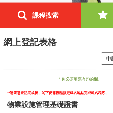
課程搜索
網上登記表格
申
* 你必須填寫有(*)的欄。
**請留意登記完成後，閣下仍需親臨指定報名地點完成報名程序。
物業設施管理基礎證書