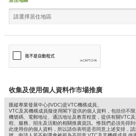
居住地區
請選擇居住地區
收集及使用個人資料作市場推廣
匯縱專業發展中心(IVDC)是VTC機構成員。
VTC及其機構成員擬使用閣下提供的個人資料，包括但不
機號碼、電郵地址、通訊地址及教育程度，提供有關VTC
程、服務、招生及活動的相關推廣資訊。惟我們必須先得到
此使用你的個人資料，所以請你表明是否同意上述安排，請
號。申請人若不剔選會被視為不同意 VTC及其機構成員 