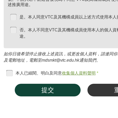
述推廣用途。
是。本人同意VTC及其機構成員以上述方式使用本人
否。本人不同意VTC及其機構成員使用本人的個人資
途。
如你日後希望停止接收上述資訊，或更改個人資料，請連同你
及電郵地址，電郵至mdsmkt@vtc.edu.hk通知我們。
本人已細閱、明白及同意
收集個人資料聲明
*
提交