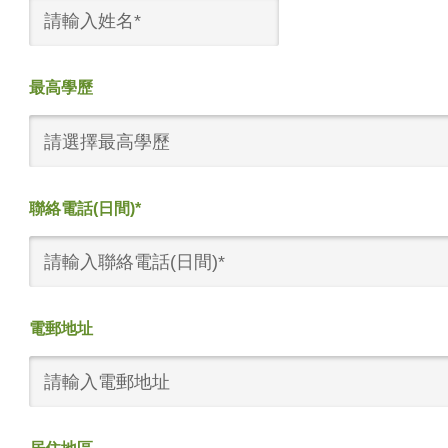
最高學歷
請選擇最高學歷
聯絡電話(日間)*
電郵地址