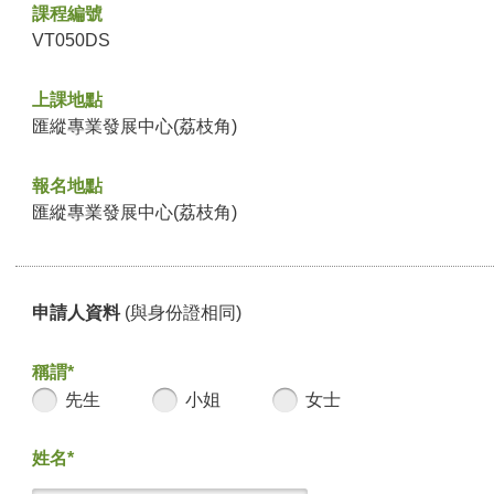
課程編號
VT050DS
上課地點
匯縱專業發展中心(荔枝角)
報名地點
匯縱專業發展中心(荔枝角)
申請人資料
(與身份證相同)
稱謂*
先生
小姐
女士
姓名*