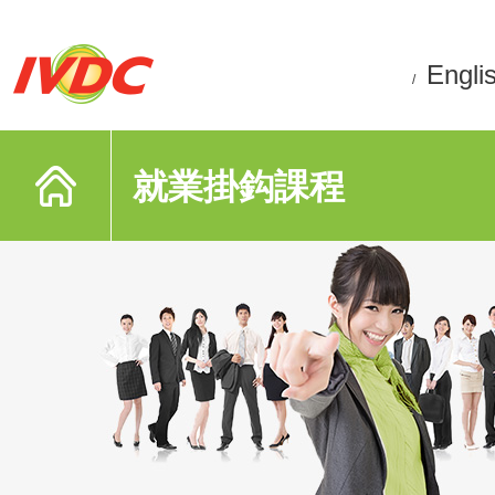
Engli
/
就業掛鈎課程