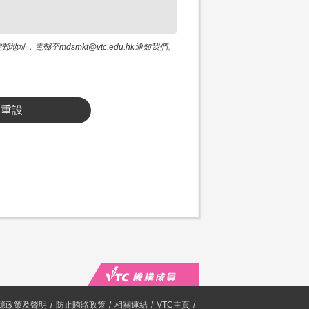
電郵至mdsmkt@vtc.edu.hk通知我們。
重設
隱政策及聲明
防止賄賂政策
相關連結
VTC主頁