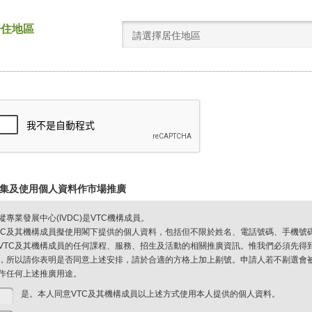
居住地區
請選擇居住地區
集及使用個人資料作市場推廣
縱專業發展中心(IVDC)是VTC機構成員。
TC及其機構成員擬使用閣下提供的個人資料，包括但不限於姓名、電話號碼、手機號
VTC及其機構成員的任何課程、服務、招生及活動的相關推廣資訊。惟我們必須先得
，所以請你表明是否同意上述安排，請於合適的方格上加上剔號。申請人若不剔選會被視
作任何上述推廣用途。
是。本人同意VTC及其機構成員以上述方式使用本人提供的個人資料。