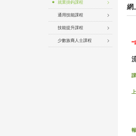
就業掛鈎課程
網
通用技能課程
技能提升課程
少數族裔人士課程
*