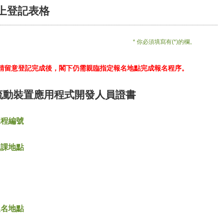
上登記表格
* 你必須填寫有(*)的欄。
*請留意登記完成後，閣下仍需親臨指定報名地點完成報名程序。
流動裝置應用程式開發人員證書
課程編號
上課地點
報名地點