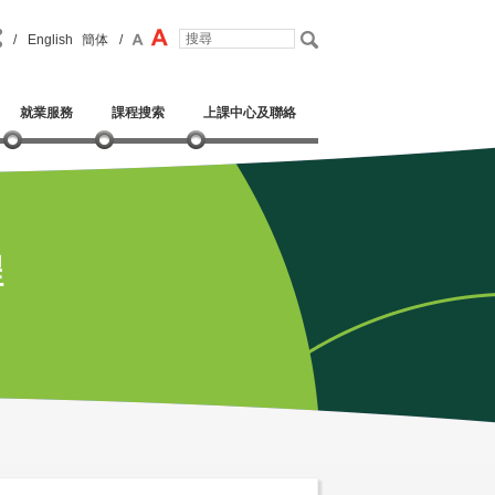
/
English
簡体
/
就業服務
課程搜索
上課中心及聯絡
程