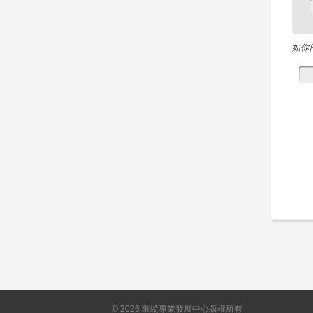
如你
©
2026
匯縱專業發展中心版權所有