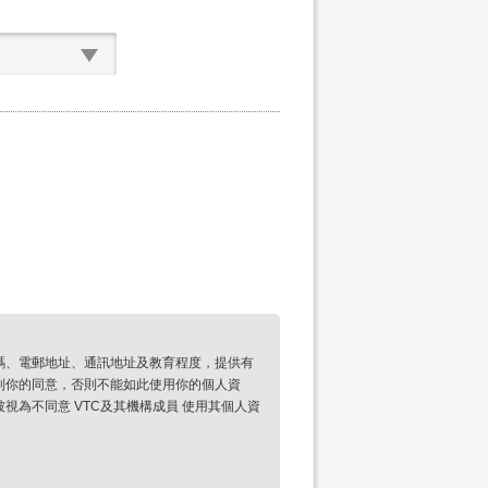
碼、電郵地址、通訊地址及教育程度，提供有
到你的同意，否則不能如此使用你的個人資
為不同意 VTC及其機構成員 使用其個人資