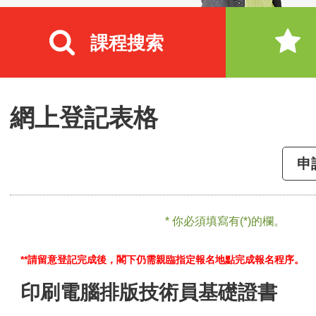
課程搜索
網上登記表格
申
* 你必須填寫有(*)的欄。
**請留意登記完成後，閣下仍需親臨指定報名地點完成報名程序。
印刷電腦排版技術員基礎證書