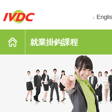
Engli
/
就業掛鈎課程