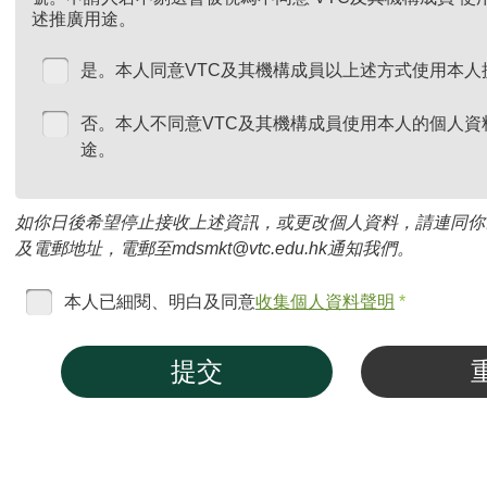
述推廣用途。
是。本人同意VTC及其機構成員以上述方式使用本人
否。本人不同意VTC及其機構成員使用本人的個人資
途。
如你日後希望停止接收上述資訊，或更改個人資料，請連同你
及電郵地址，電郵至mdsmkt@vtc.edu.hk通知我們。
本人已細閱、明白及同意
收集個人資料聲明
*
提交