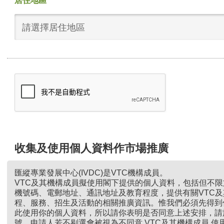
居住地區
請選擇居住地區
收集及使用個人資料作市場推廣
匯縱專業發展中心(IVDC)是VTC機構成員。
VTC及其機構成員擬使用閣下提供的個人資料，包括但不
機號碼、電郵地址、通訊地址及教育程度，提供有關VTC
程、服務、招生及活動的相關推廣資訊。惟我們必須先得到
此使用你的個人資料，所以請你表明是否同意上述安排，請
號。申請人若不剔選會被視為不同意 VTC及其機構成員 