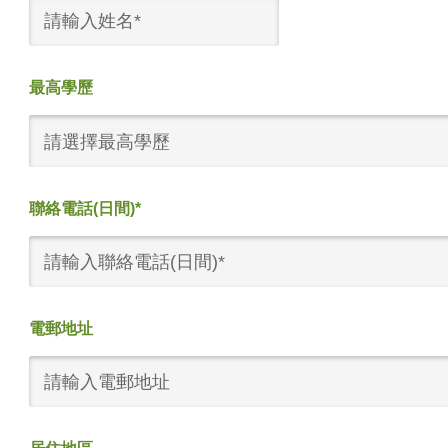
最高學歷
請選擇最高學歷
聯絡電話(日間)*
電郵地址