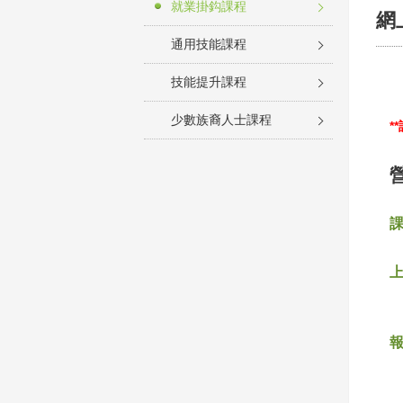
就業掛鈎課程
網
通用技能課程
技能提升課程
少數族裔人士課程
*