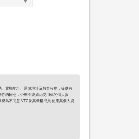
碼、電郵地址、通訊地址及教育程度，提供有
到你的同意，否則不能如此使用你的個人資
為不同意 VTC及其機構成員 使用其個人資