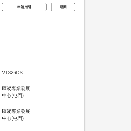
申請指引
返回
VT326DS
匯縱專業發展
中心(屯門)
匯縱專業發展
中心(屯門)