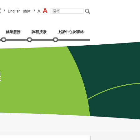
/
English
簡体
/
就業服務
課程搜索
上課中心及聯絡
程