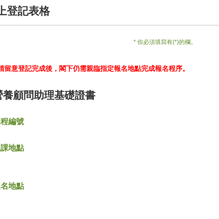
上登記表格
* 你必須填寫有(*)的欄。
*請留意登記完成後，閣下仍需親臨指定報名地點完成報名程序。
營養顧問助理基礎證書
課程編號
上課地點
報名地點