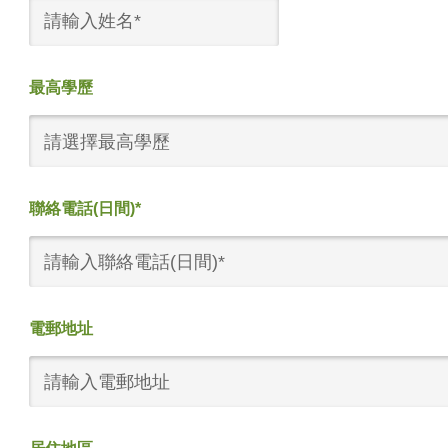
最高學歷
請選擇最高學歷
聯絡電話(日間)*
電郵地址