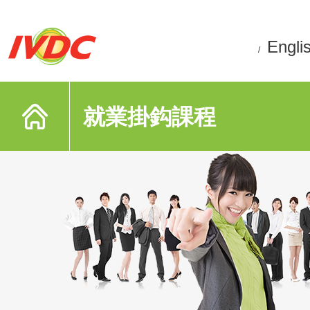
Engli
/
就業掛鈎課程