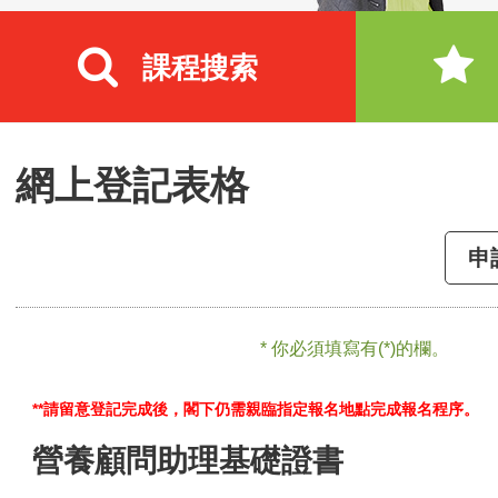
課程搜索
網上登記表格
申
* 你必須填寫有(*)的欄。
**請留意登記完成後，閣下仍需親臨指定報名地點完成報名程序。
營養顧問助理基礎證書