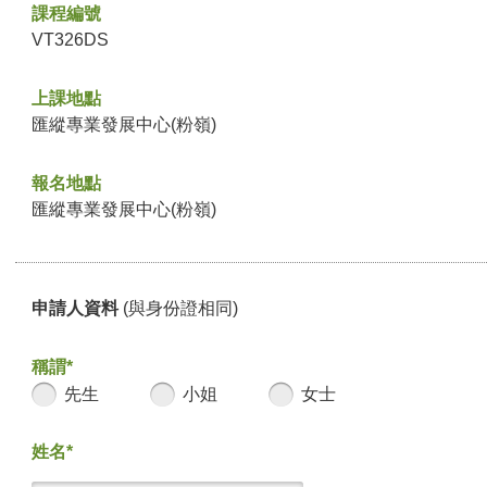
課程編號
VT326DS
上課地點
匯縱專業發展中心(粉嶺)
報名地點
匯縱專業發展中心(粉嶺)
申請人資料
(與身份證相同)
稱謂*
先生
小姐
女士
姓名*