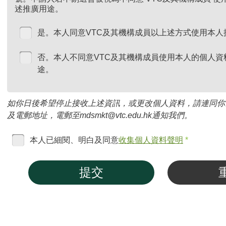
述推廣用途。
是。本人同意VTC及其機構成員以上述方式使用本人
否。本人不同意VTC及其機構成員使用本人的個人資
途。
如你日後希望停止接收上述資訊，或更改個人資料，請連同你
及電郵地址，電郵至mdsmkt@vtc.edu.hk通知我們。
本人已細閱、明白及同意
收集個人資料聲明
*
提交