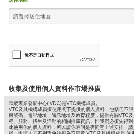
居住地區
請選擇居住地區
收集及使用個人資料作市場推廣
匯縱專業發展中心(IVDC)是VTC機構成員。
VTC及其機構成員擬使用閣下提供的個人資料，包括但不
機號碼、電郵地址、通訊地址及教育程度，提供有關VTC
程、服務、招生及活動的相關推廣資訊。惟我們必須先得到
此使用你的個人資料，所以請你表明是否同意上述安排，請
號。申請人若不剔選會被視為不同意 VTC及其機構成員 