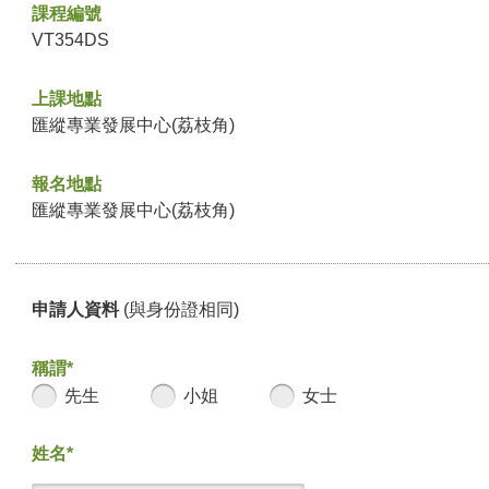
課程編號
VT354DS
上課地點
匯縱專業發展中心(荔枝角)
報名地點
匯縱專業發展中心(荔枝角)
申請人資料
(與身份證相同)
稱謂*
先生
小姐
女士
姓名*