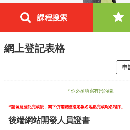
課程搜索
網上登記表格
申
* 你必須填寫有(*)的欄。
**請留意登記完成後，閣下仍需親臨指定報名地點完成報名程序。
後端網站開發人員證書