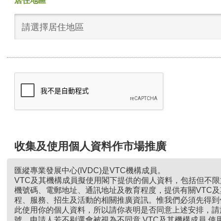
居住地區
請選擇居住地區
收集及使用個人資料作市場推廣
匯縱專業發展中心(IVDC)是VTC機構成員。
VTC及其機構成員擬使用閣下提供的個人資料，包括但不
機號碼、電郵地址、通訊地址及教育程度，提供有關VTC
程、服務、招生及活動的相關推廣資訊。惟我們必須先得到
此使用你的個人資料，所以請你表明是否同意上述安排，請
號。申請人若不剔選會被視為不同意 VTC及其機構成員 