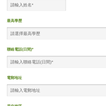
最高學歷
請選擇最高學歷
聯絡電話(日間)*
電郵地址