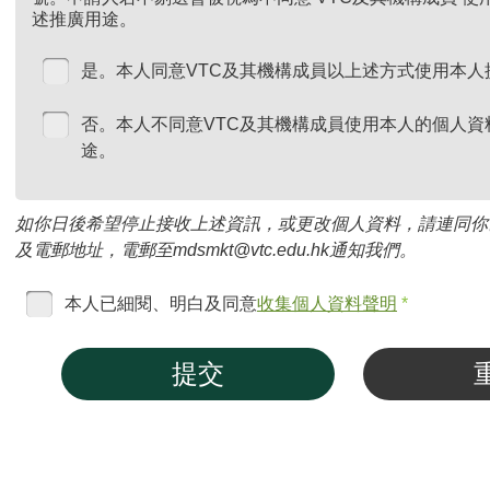
述推廣用途。
是。本人同意VTC及其機構成員以上述方式使用本人
否。本人不同意VTC及其機構成員使用本人的個人資
途。
如你日後希望停止接收上述資訊，或更改個人資料，請連同你
及電郵地址，電郵至mdsmkt@vtc.edu.hk通知我們。
本人已細閱、明白及同意
收集個人資料聲明
*
提交