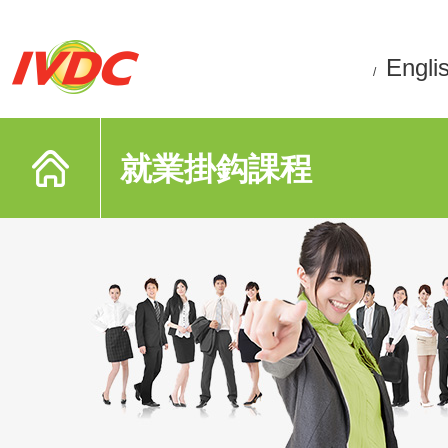
Engli
/
就業掛鈎課程