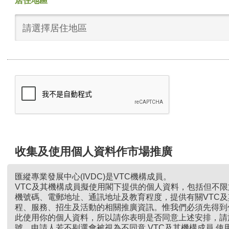
居住地區
請選擇居住地區
收集及使用個人資料作市場推廣
匯縱專業發展中心(IVDC)是VTC機構成員。
VTC及其機構成員擬使用閣下提供的個人資料，包括但不
機號碼、電郵地址、通訊地址及教育程度，提供有關VTC
程、服務、招生及活動的相關推廣資訊。惟我們必須先得到
此使用你的個人資料，所以請你表明是否同意上述安排，請
號。申請人若不剔選會被視為不同意 VTC及其機構成員 