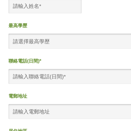
最高學歷
請選擇最高學歷
聯絡電話(日間)*
電郵地址