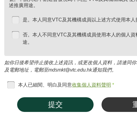
述推廣用途。
是。本人同意VTC及其機構成員以上述方式使用本人
否。本人不同意VTC及其機構成員使用本人的個人資
途。
如你日後希望停止接收上述資訊，或更改個人資料，請連同你
及電郵地址，電郵至mdsmkt@vtc.edu.hk通知我們。
本人已細閱、明白及同意
收集個人資料聲明
*
提交