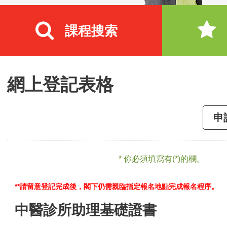
課程搜索
網上登記表格
申
* 你必須填寫有(*)的欄。
**請留意登記完成後，閣下仍需親臨指定報名地點完成報名程序。
中醫診所助理基礎證書