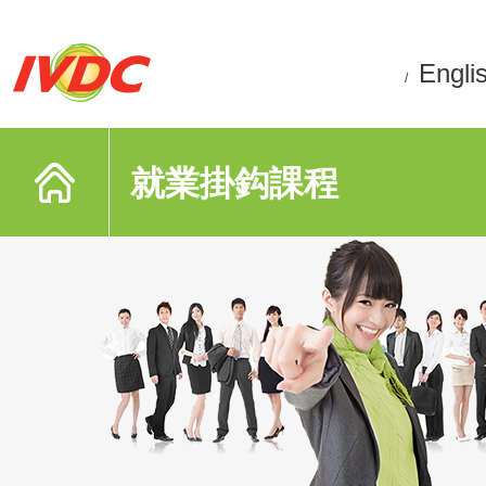
Engli
/
就業掛鈎課程