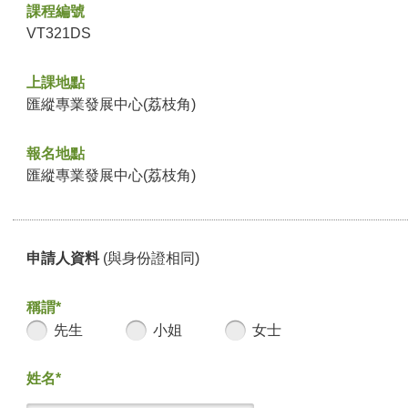
課程編號
VT321DS
上課地點
匯縱專業發展中心(荔枝角)
報名地點
匯縱專業發展中心(荔枝角)
申請人資料
(與身份證相同)
稱謂*
先生
小姐
女士
姓名*