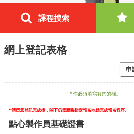
課程搜索
網上登記表格
申
* 你必須填寫有(*)的欄。
**請留意登記完成後，閣下仍需親臨指定報名地點完成報名程序。
點心製作員基礎證書