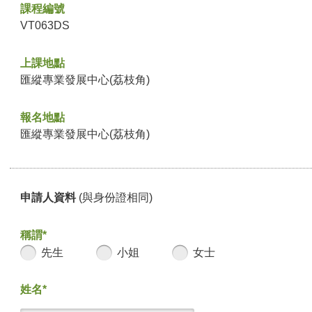
課程編號
VT063DS
上課地點
匯縱專業發展中心(荔枝角)
報名地點
匯縱專業發展中心(荔枝角)
申請人資料
(與身份證相同)
稱謂*
先生
小姐
女士
姓名*