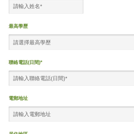
最高學歷
請選擇最高學歷
聯絡電話(日間)*
電郵地址