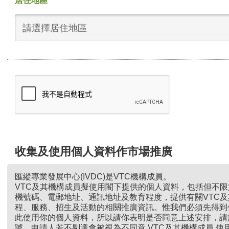
居住地區
請選擇居住地區
收集及使用個人資料作市場推廣
匯縱專業發展中心(IVDC)是VTC機構成員。
VTC及其機構成員擬使用閣下提供的個人資料，包括但不
機號碼、電郵地址、通訊地址及教育程度，提供有關VTC
程、服務、招生及活動的相關推廣資訊。惟我們必須先得到
此使用你的個人資料，所以請你表明是否同意上述安排，請
號。申請人若不剔選會被視為不同意 VTC及其機構成員 