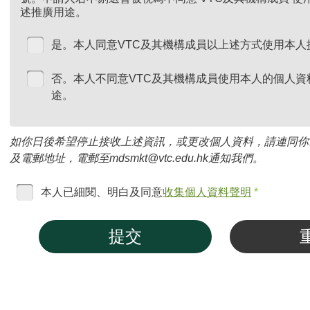
述推廣用途。
是。本人同意VTC及其機構成員以上述方式使用本人
否。本人不同意VTC及其機構成員使用本人的個人資
途。
如你日後希望停止接收上述資訊，或更改個人資料，請連同你
及電郵地址，電郵至mdsmkt@vtc.edu.hk通知我們。
本人已細閱、明白及同意
收集個人資料聲明
*
提交