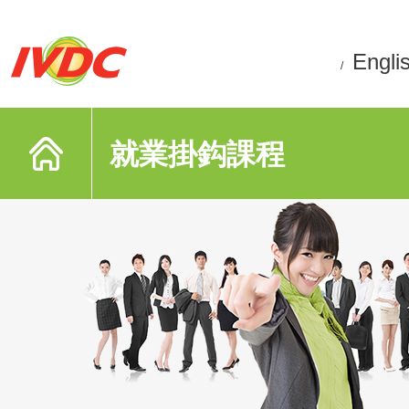
Engli
/
就業掛鈎課程