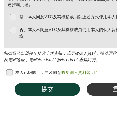
述推廣用途。
是。本人同意VTC及其機構成員以上述方式使用本人
否。本人不同意VTC及其機構成員使用本人的個人資
途。
如你日後希望停止接收上述資訊，或更改個人資料，請連同你
及電郵地址，電郵至mdsmkt@vtc.edu.hk通知我們。
本人已細閱、明白及同意
收集個人資料聲明
*
提交