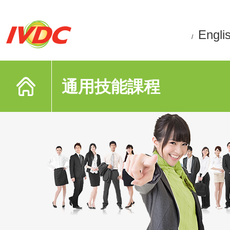
Engli
/
通用技能課程