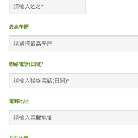
最高學歷
請選擇最高學歷
聯絡電話(日間)*
電郵地址