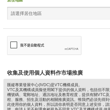
居住地區
請選擇居住地區
收集及使用個人資料作市場推廣
匯縱專業發展中心(IVDC)是VTC機構成員。
VTC及其機構成員擬使用閣下提供的個人資料，包括但不
機號碼、電郵地址、通訊地址及教育程度，提供有關VTC
程、服務、招生及活動的相關推廣資訊。惟我們必須先得到
此使用你的個人資料，所以請你表明是否同意上述安排，請
號。申請人若不剔選會被視為不同意 VTC及其機構成員 