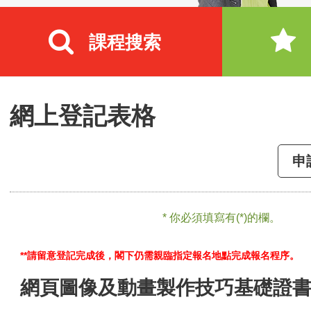
課程搜索
網上登記表格
申
* 你必須填寫有(*)的欄。
**請留意登記完成後，閣下仍需親臨指定報名地點完成報名程序。
網頁圖像及動畫製作技巧基礎證書 