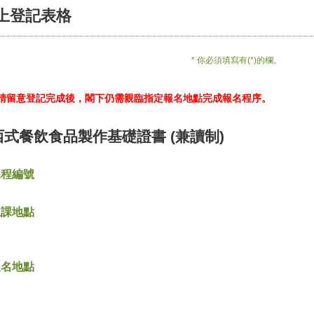
上登記表格
* 你必須填寫有(*)的欄。
*請留意登記完成後，閣下仍需親臨指定報名地點完成報名程序。
西式餐飲食品製作基礎證書 (兼讀制)
課程編號
上課地點
報名地點