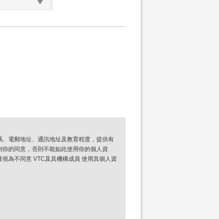
碼、電郵地址、通訊地址及教育程度，提供有
到你的同意，否則不能如此使用你的個人資
為不同意 VTC及其機構成員 使用其個人資