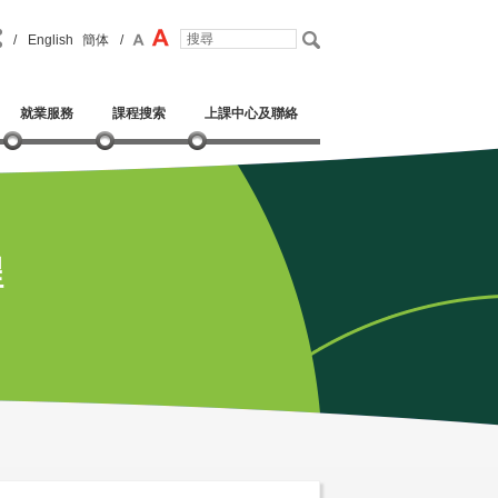
/
English
簡体
/
就業服務
課程搜索
上課中心及聯絡
程