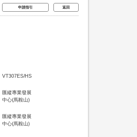
申請指引
返回
VT307ES/HS
匯縱專業發展
中心(馬鞍山)
匯縱專業發展
中心(馬鞍山)