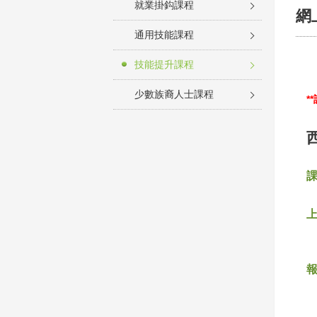
就業掛鈎課程
網
通用技能課程
技能提升課程
少數族裔人士課程
*