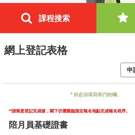
課程搜索
網上登記表格
申
* 你必須填寫有(*)的欄。
**請留意登記完成後，閣下仍需親臨指定報名地點完成報名程序。
陪月員基礎證書