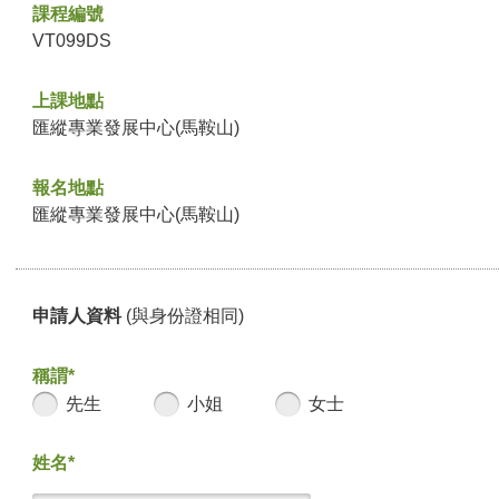
課程編號
VT099DS
上課地點
匯縱專業發展中心(馬鞍山)
報名地點
匯縱專業發展中心(馬鞍山)
申請人資料
(與身份證相同)
稱謂*
先生
小姐
女士
姓名*