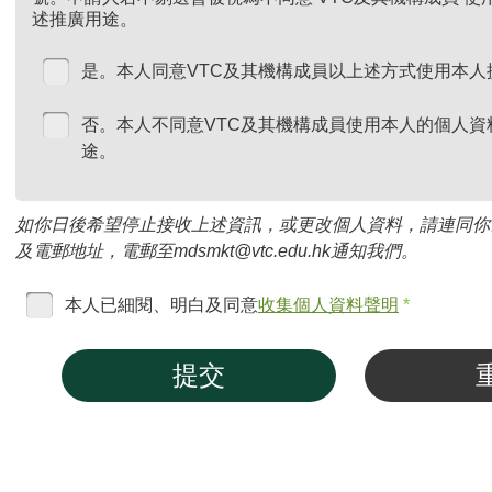
述推廣用途。
是。本人同意VTC及其機構成員以上述方式使用本人
否。本人不同意VTC及其機構成員使用本人的個人資
途。
如你日後希望停止接收上述資訊，或更改個人資料，請連同你
及電郵地址，電郵至mdsmkt@vtc.edu.hk通知我們。
本人已細閱、明白及同意
收集個人資料聲明
*
提交