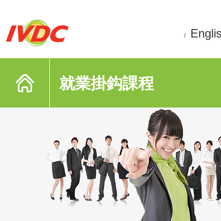
Engli
/
就業掛鈎課程