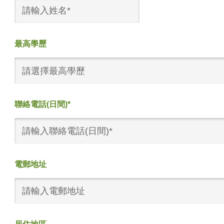
最高學歷
請選擇最高學歷
聯絡電話(日間)*
電郵地址