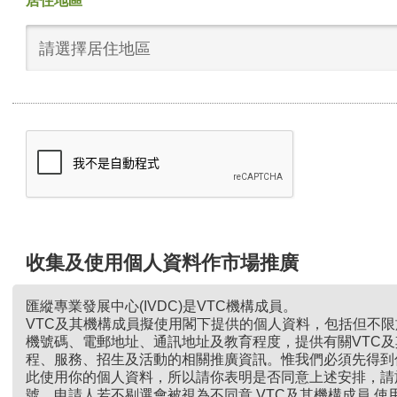
居住地區
請選擇居住地區
收集及使用個人資料作市場推廣
匯縱專業發展中心(IVDC)是VTC機構成員。
VTC及其機構成員擬使用閣下提供的個人資料，包括但不
機號碼、電郵地址、通訊地址及教育程度，提供有關VTC
程、服務、招生及活動的相關推廣資訊。惟我們必須先得到
此使用你的個人資料，所以請你表明是否同意上述安排，請
號。申請人若不剔選會被視為不同意 VTC及其機構成員 