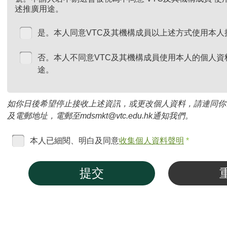
述推廣用途。
是。本人同意VTC及其機構成員以上述方式使用本人
否。本人不同意VTC及其機構成員使用本人的個人資
途。
如你日後希望停止接收上述資訊，或更改個人資料，請連同你
及電郵地址，電郵至mdsmkt@vtc.edu.hk通知我們。
本人已細閱、明白及同意
收集個人資料聲明
*
提交