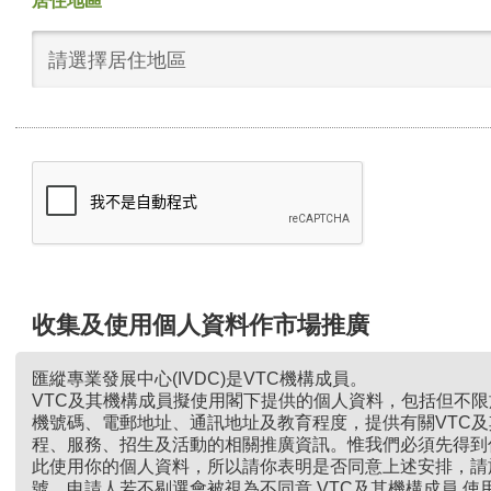
居住地區
請選擇居住地區
收集及使用個人資料作市場推廣
匯縱專業發展中心(IVDC)是VTC機構成員。
VTC及其機構成員擬使用閣下提供的個人資料，包括但不
機號碼、電郵地址、通訊地址及教育程度，提供有關VTC
程、服務、招生及活動的相關推廣資訊。惟我們必須先得到
此使用你的個人資料，所以請你表明是否同意上述安排，請
號。申請人若不剔選會被視為不同意 VTC及其機構成員 