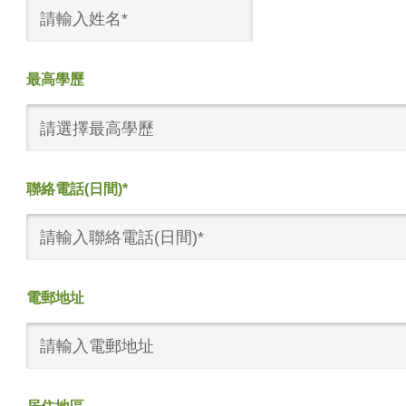
最高學歷
請選擇最高學歷
聯絡電話(日間)*
電郵地址