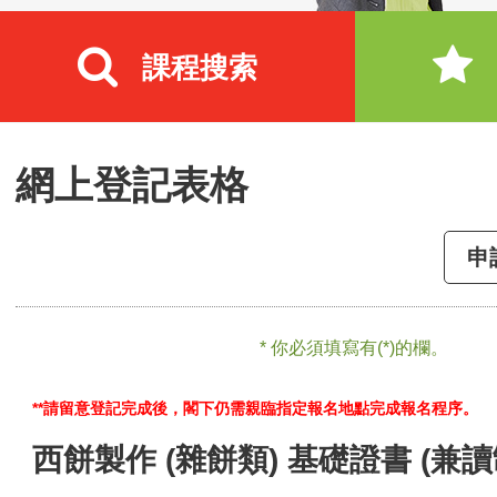
課程搜索
網上登記表格
申
* 你必須填寫有(*)的欄。
**請留意登記完成後，閣下仍需親臨指定報名地點完成報名程序。
西餅製作 (雜餅類) 基礎證書 (兼讀