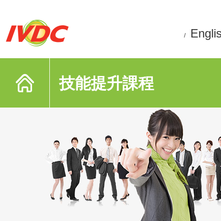
Engli
/
技能提升課程