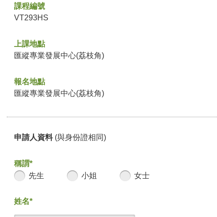
課程編號
VT293HS
上課地點
匯縱專業發展中心(荔枝角)
報名地點
匯縱專業發展中心(荔枝角)
申請人資料
(與身份證相同)
稱謂*
先生
小姐
女士
姓名*