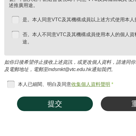
述推廣用途。
是。本人同意VTC及其機構成員以上述方式使用本人
否。本人不同意VTC及其機構成員使用本人的個人資
途。
如你日後希望停止接收上述資訊，或更改個人資料，請連同你
及電郵地址，電郵至mdsmkt@vtc.edu.hk通知我們。
本人已細閱、明白及同意
收集個人資料聲明
*
提交