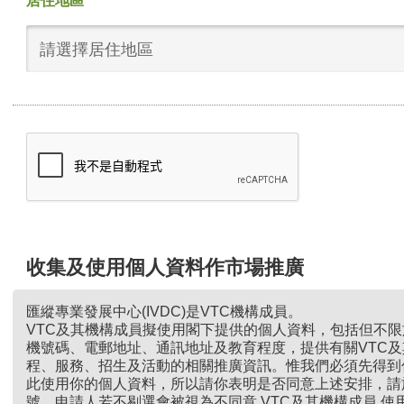
居住地區
請選擇居住地區
收集及使用個人資料作市場推廣
匯縱專業發展中心(IVDC)是VTC機構成員。
VTC及其機構成員擬使用閣下提供的個人資料，包括但不
機號碼、電郵地址、通訊地址及教育程度，提供有關VTC
程、服務、招生及活動的相關推廣資訊。惟我們必須先得到
此使用你的個人資料，所以請你表明是否同意上述安排，請
號。申請人若不剔選會被視為不同意 VTC及其機構成員 