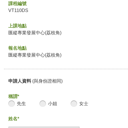
課程編號
VT110DS
上課地點
匯縱專業發展中心(荔枝角)
報名地點
匯縱專業發展中心(荔枝角)
申請人資料
(與身份證相同)
稱謂*
先生
小姐
女士
姓名*