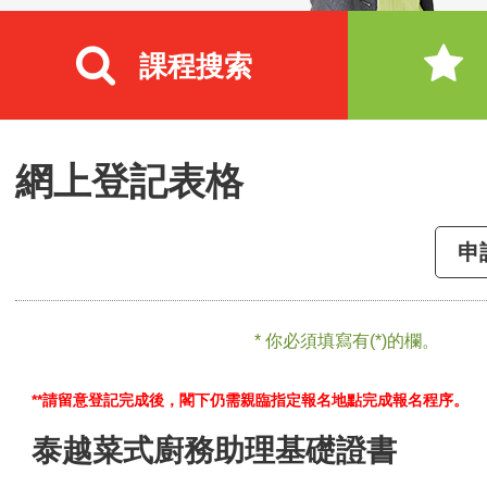
課程搜索
網上登記表格
申
* 你必須填寫有(*)的欄。
**請留意登記完成後，閣下仍需親臨指定報名地點完成報名程序。
泰越菜式廚務助理基礎證書