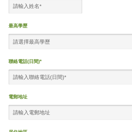
最高學歷
請選擇最高學歷
聯絡電話(日間)*
電郵地址