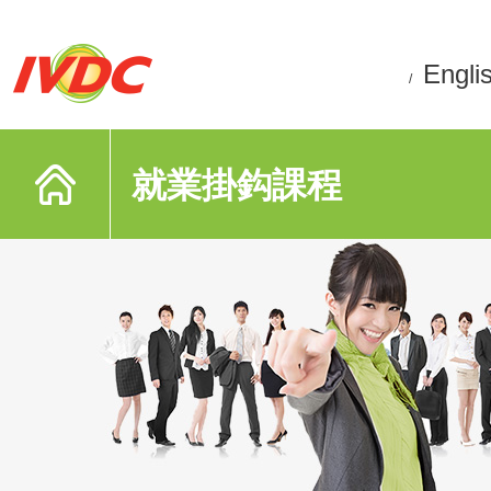
Engli
/
就業掛鈎課程