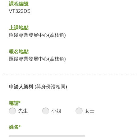
課程編號
VT322DS
上課地點
匯縱專業發展中心(荔枝角)
報名地點
匯縱專業發展中心(荔枝角)
申請人資料
(與身份證相同)
稱謂*
先生
小姐
女士
姓名*