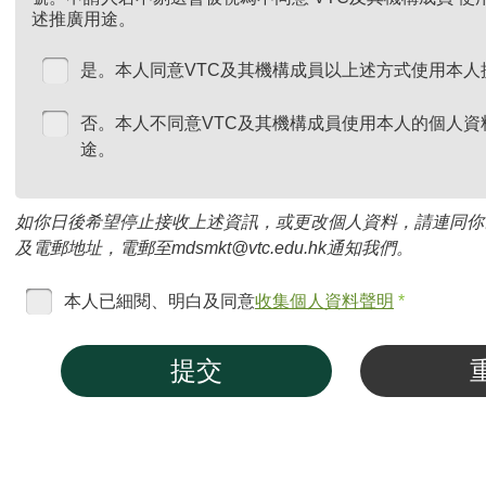
述推廣用途。
是。本人同意VTC及其機構成員以上述方式使用本人
否。本人不同意VTC及其機構成員使用本人的個人資
途。
如你日後希望停止接收上述資訊，或更改個人資料，請連同你
及電郵地址，電郵至mdsmkt@vtc.edu.hk通知我們。
本人已細閱、明白及同意
收集個人資料聲明
*
提交