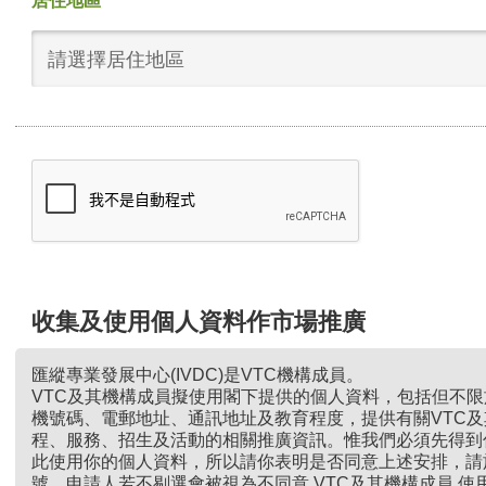
居住地區
請選擇居住地區
收集及使用個人資料作市場推廣
匯縱專業發展中心(IVDC)是VTC機構成員。
VTC及其機構成員擬使用閣下提供的個人資料，包括但不
機號碼、電郵地址、通訊地址及教育程度，提供有關VTC
程、服務、招生及活動的相關推廣資訊。惟我們必須先得到
此使用你的個人資料，所以請你表明是否同意上述安排，請
號。申請人若不剔選會被視為不同意 VTC及其機構成員 