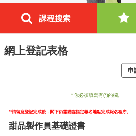
課程搜索
網上登記表格
申
* 你必須填寫有(*)的欄。
**請留意登記完成後，閣下仍需親臨指定報名地點完成報名程序。
甜品製作員基礎證書