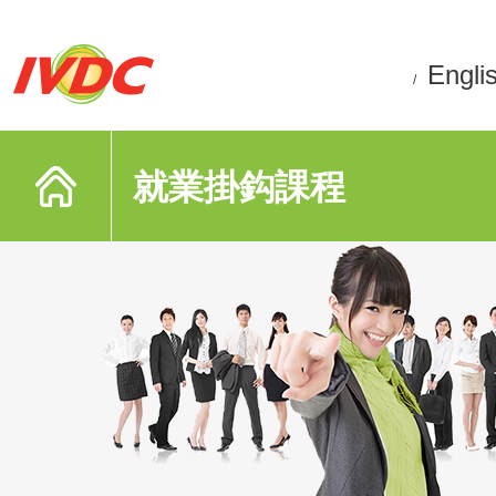
Engli
/
就業掛鈎課程