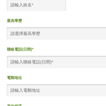
最高學歷
請選擇最高學歷
聯絡電話(日間)*
電郵地址