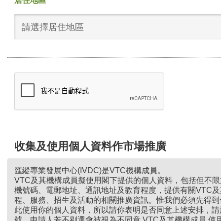
居住地區
請選擇居住地區
收集及使用個人資料作市場推廣
匯縱專業發展中心(IVDC)是VTC機構成員。
VTC及其機構成員擬使用閣下提供的個人資料，包括但不
機號碼、電郵地址、通訊地址及教育程度，提供有關VTC
程、服務、招生及活動的相關推廣資訊。惟我們必須先得到
此使用你的個人資料，所以請你表明是否同意上述安排，請
號。申請人若不剔選會被視為不同意 VTC及其機構成員 