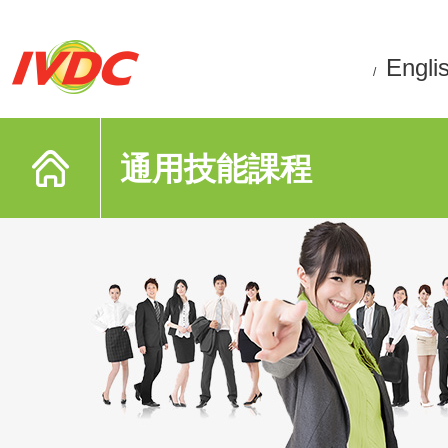
Engli
/
通用技能課程