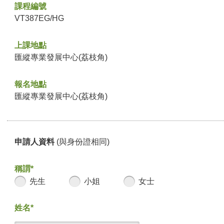
課程編號
VT387EG/HG
上課地點
匯縱專業發展中心(荔枝角)
報名地點
匯縱專業發展中心(荔枝角)
申請人資料
(與身份證相同)
稱謂*
先生
小姐
女士
姓名*