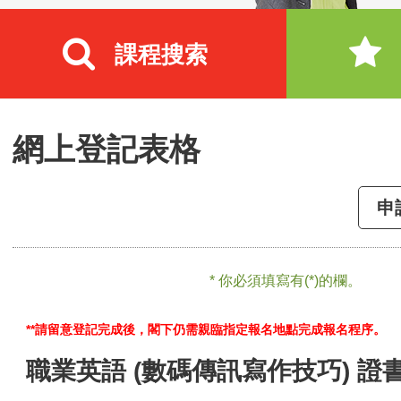
課程搜索
網上登記表格
申
* 你必須填寫有(*)的欄。
**請留意登記完成後，閣下仍需親臨指定報名地點完成報名程序。
職業英語 (數碼傳訊寫作技巧) 證書