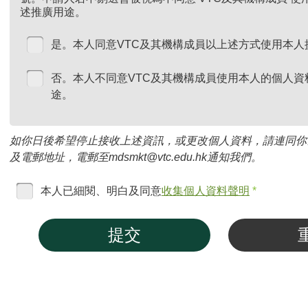
述推廣用途。
是。本人同意VTC及其機構成員以上述方式使用本人
否。本人不同意VTC及其機構成員使用本人的個人資
途。
如你日後希望停止接收上述資訊，或更改個人資料，請連同你
及電郵地址，電郵至mdsmkt@vtc.edu.hk通知我們。
本人已細閱、明白及同意
收集個人資料聲明
*
提交