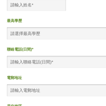
最高學歷
請選擇最高學歷
聯絡電話(日間)*
電郵地址