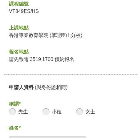
課程編號
VT349ES/HS
上課地點
香港專業教育學院 (摩理臣山分校)
報名地點
請先致電 3519 1700 預約報名
申請人資料
(與身份證相同)
稱謂*
先生
小姐
女士
姓名*