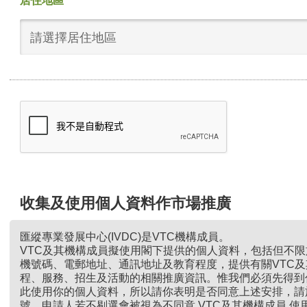
居住地區
請選擇居住地區
收集及使用個人資料作市場推廣
匯縱專業發展中心(IVDC)是VTC機構成員。
VTC及其機構成員擬使用閣下提供的個人資料，包括但不
機號碼、電郵地址、通訊地址及教育程度，提供有關VTC
程、服務、招生及活動的相關推廣資訊。惟我們必須先得到
此使用你的個人資料，所以請你表明是否同意上述安排，請
號。申請人若不剔選會被視為不同意 VTC及其機構成員 