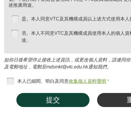
述推廣用途。
是。本人同意VTC及其機構成員以上述方式使用本人
否。本人不同意VTC及其機構成員使用本人的個人資
途。
如你日後希望停止接收上述資訊，或更改個人資料，請連同你
及電郵地址，電郵至mdsmkt@vtc.edu.hk通知我們。
本人已細閱、明白及同意
收集個人資料聲明
*
提交