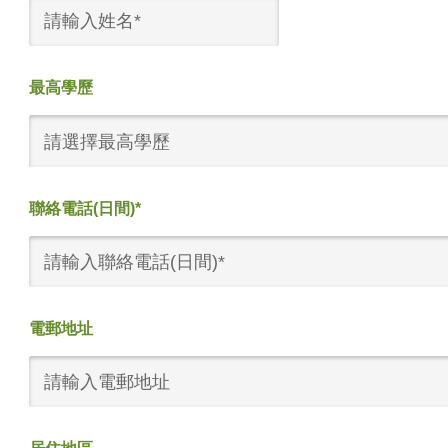
最高學歷
請選擇最高學歷
聯絡電話(日間)*
電郵地址