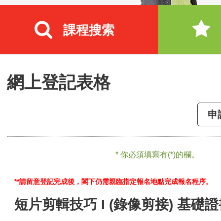
課程搜索
網上登記表格
申
* 你必須填寫有(*)的欄。
**請留意登記完成後，閣下仍需親臨指定報名地點完成報名程序。
短片剪輯技巧 I (錄像剪接) 基礎證