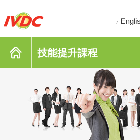
Engli
/
技能提升課程