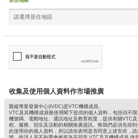
居住地區
請選擇居住地區
收集及使用個人資料作市場推廣
匯縱專業發展中心(IVDC)是VTC機構成員。
VTC及其機構成員擬使用閣下提供的個人資料，包括但不
機號碼、電郵地址、通訊地址及教育程度，提供有關VTC
程、服務、招生及活動的相關推廣資訊。惟我們必須先得到
此使用你的個人資料，所以請你表明是否同意上述安排，請
號。申請人若不剔選會被視為不同意 VTC及其機構成員 