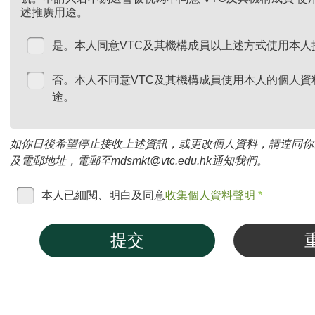
述推廣用途。
是。本人同意VTC及其機構成員以上述方式使用本人
否。本人不同意VTC及其機構成員使用本人的個人資
途。
如你日後希望停止接收上述資訊，或更改個人資料，請連同你
及電郵地址，電郵至mdsmkt@vtc.edu.hk通知我們。
本人已細閱、明白及同意
收集個人資料聲明
*
提交