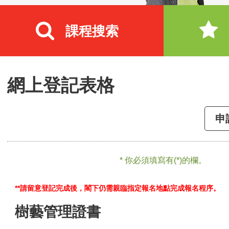
課程搜索
網上登記表格
申
* 你必須填寫有(*)的欄。
**請留意登記完成後，閣下仍需親臨指定報名地點完成報名程序。
樹藝管理證書