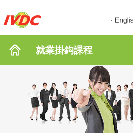
Engli
/
就業掛鈎課程