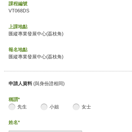
課程編號
VT068DS
上課地點
匯縱專業發展中心(荔枝角)
報名地點
匯縱專業發展中心(荔枝角)
申請人資料
(與身份證相同)
稱謂*
先生
小姐
女士
姓名*