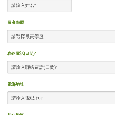
最高學歷
請選擇最高學歷
聯絡電話(日間)*
電郵地址